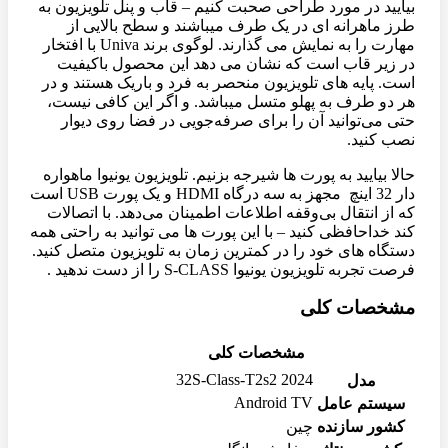
بیایید در مورد طراحی صحبت کنیم – قاب و پنل تلویزیون به
طرز ماهرانه ای در یک طرف میباشند و سطح بالایی از
مهارت را به نمایش می گذارند. لوگوی برند Univa با افتخار
در زیر قاب است که نشان می دهد این محصول باکیفیت
است. پایه های تلویزیون منحصر به فرد و باریک هستند و در
هر دو طرف به پهلو متسل میباشد. و اگر این کافی نیست،
حتی می‌توانید آن را برای صرفه‌جویی در فضا روی دیوار
نصب کنید.
حالا بیایید به پورت ها شیرجه بزنیم. تلویزیون یونیوا ماهواره
دار 32 اینچ مجهز به سه درگاه HDMI و یک پورت USB است
که از انتقال بی‌وقفه اطلاعات اطمینان می‌دهد. با اتصالات
کند خداحافظی کنید – با این پورت ها می توانید به راحتی همه
دستگاه های خود را در کمترین زمان به تلویزیون متصل کنید.
فرصت تجربه تلویزیون یونیوا S-CLASS را از دست ندهید .
مشخصات کلی
مشخصات کلی
32S-Class-T2s2 2024
مدل
Android TV
سیستم عامل
کشور سازنده
چین