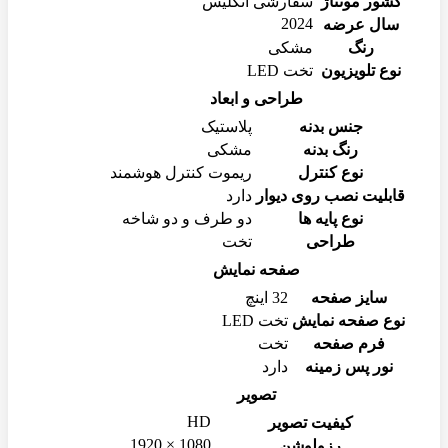
کشور مونتاژ
سفارشی انگلیس
2024
سال عرضه
رنگ
مشکی
نوع تلویزیون
تخت LED
طراحی و ابعاد
جنس بدنه
پلاستیک
رنگ بدنه
مشکی
نوع کنترل
ریموت کنترل هوشمند
قابلیت نصب روی دیوار
دارد
نوع پایه ها
دو طرف و دو شاخه
طراحی
تخت
صفحه نمایش
سایز صفحه
32 اینچ
نوع صفحه نمایش
تخت LED
فرم صفحه
تخت
نور پس زمینه
دارد
تصویر
HD
کیفیت تصویر
1080 × 1920
رزولوشن