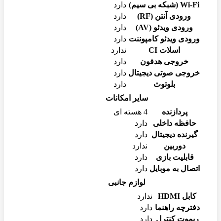
Wi-Fi (شبکه بی سیم)
دارد
ورودی آنتن (RF)
دارد
ورودی ویدئو (AV)
دارد
ورودی ویدئو کامپوننت
دارد
اسلات CI
ندارد
خروجی هدفون
دارد
خروجی صوتی دیجیتال
دارد
بلوتوث
دارد
سایر امکانات
پردازنده
4 هسته ای
حافظه داخلی
دارد
گیرنده دیجیتال
دارد
دوربین
ندارد
قابلیت بازی
دارد
اتصال به موبایل
دارد
لوازم جانبی
کابل HDMI
ندارد
دفترچه راهنما
دارد
ریموت کنترل
دارد