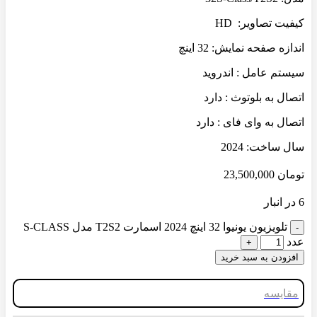
کیفیت تصاویر: HD
اندازه صفحه نمایش: 32 اینچ
سیستم عامل : اندروید
اتصال به بلوتوث : دارد
اتصال به وای فای : دارد
سال ساخت: 2024
تومان
23,500,000
6 در انبار
تلویزیون یونیوا 32 اینچ 2024 اسمارت T2S2 مدل S-CLASS
عدد
افزودن به سبد خرید
مقایسه