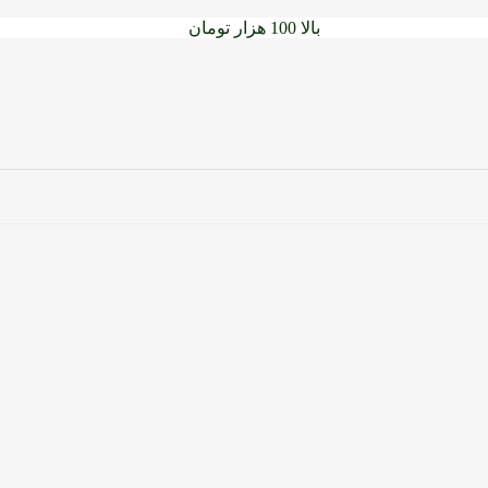
سفارشات خود را برای
بالا 100 هزار تومان
را با پیک رایگان تجربه کنید