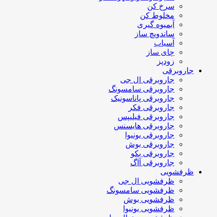
سرخ کن
مخلوط کن
آبمیوه گیری
ساندویچ ساز
آسیاب
چای ساز
زودپز
جاروبرقی
جاروبرقی ال جی
جاروبرقی سامسونگ
جاروبرقی پاناسونیک
جاروبرقی فکر
جاروبرقی فیلیپس
جاروبرقی هایسنس
جاروبرقی یونیوا
جاروبرقی بوش
جاروبرقی بکو
جاروبرقی آاگ
ظرفشویی
ظرفشویی ال جی
ظرفشویی سامسونگ
ظرفشویی بوش
ظرفشویی یونیوا