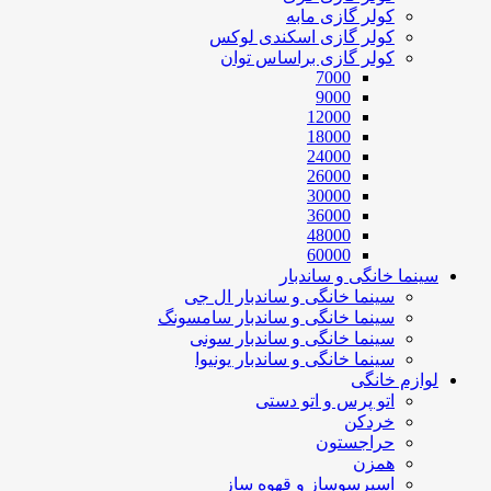
کولر گازی مابه
کولر گازی اسکندی لوکس
کولر گازی براساس توان
7000
9000
12000
18000
24000
26000
30000
36000
48000
60000
سینما خانگی و ساندبار
سینما خانگی و ساندبار ال جی
سینما خانگی و ساندبار سامسونگ
سینما خانگی و ساندبار سونی
سینما خانگی و ساندبار یونیوا
لوازم خانگی
اتو پرس و اتو دستی
خردکن
حراجستون
همزن
اسپرسوساز و قهوه ساز