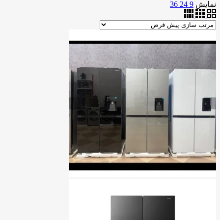
نمایش
9
24
36