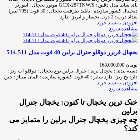
بای ساید مدل دقیق : GCX-287TNW/S موتور یخچال : اینورتر
دیجیتال کشور سازنده : تایلند ظرفیت یخچال : 30 فوت (705 لیتر)
تعداد درب : 2 درب یخساز و آبریز : دارد
افزودن به سبد خرید
مشاهده سریع
یخچال فریزر دوقلو جنرال برلین 40 فوت مدل 511-514
تومان
168,000,000
دسته بندی : یخچال برند : جنرال برلین نوع یخچال : دوقلو اب ریز :
دارد یخ ریز : دارد سایز : 40 فوت کشوره سازنده : المان منتاژ : چین
افزودن به سبد خرید
مشاهده سریع
خنک ترین یخچال تا کنون: یخچال جنرال
برلین
چه چیزی یخچال جنرال برلین را متمایز می
کند؟