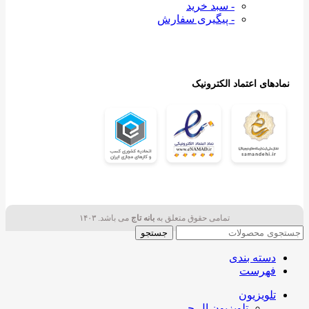
- سبد خرید
- پیگیری سفارش
نمادهای اعتماد الکترونیک
تمامی حقوق متعلق به
بانه تاج
می باشد. ۱۴۰۳
جستجو
دسته بندی
فهرست
تلویزیون
تلویزیون ال جی