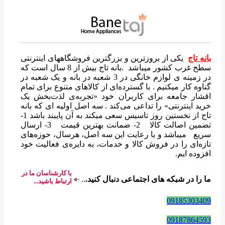
بانه تاج
یکی از بروزترین و بزرگترین فروشگاههای اینترنتی
سطح غرب کشور میباشد .بانه تاج بیش از 8 سال است که
در زمینه ی لوازم خانگی در 3 شعبه در بانه و یک شعبه در
گناوه کار میکنیم . با گسترده‌ای از کالاهای متنوع برای تمام
اقشار جامعه برای کاربران خود «تجربه‌ی لذت‌بخش یک
خرید اینترنتی» را تداعی می‌کند . سه اصل اولیه ای که بانه
تاج از نخستین روز تاسیس سعی میکند به آن پایبند باشد 1-
تضمین اصالت کالا 2- ضمانت بهترین قیمت 3- ارسال
سریع میباشد و با رعایت این سه اصل، هرسال، حوزه‌های
تازه‌ای را در فروش کالا و خدمات، به دایره‌ی فعالیت خود
افزوده ایم.
با کارشناسان ما در
ما را در شبکه های اجتماعی دنبال کنید.
..
ارتباط باشید...
09185303409
09187864593