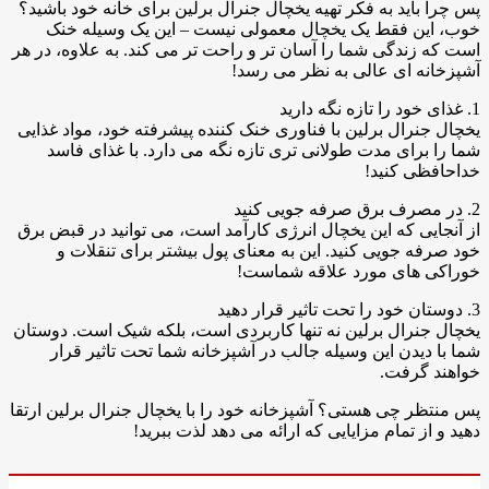
پس چرا باید به فکر تهیه یخچال جنرال برلین برای خانه خود باشید؟
خوب، این فقط یک یخچال معمولی نیست – این یک وسیله خنک
است که زندگی شما را آسان تر و راحت تر می کند. به علاوه، در هر
آشپزخانه ای عالی به نظر می رسد!
1. غذای خود را تازه نگه دارید
یخچال جنرال برلین با فناوری خنک کننده پیشرفته خود، مواد غذایی
شما را برای مدت طولانی تری تازه نگه می دارد. با غذای فاسد
خداحافظی کنید!
2. در مصرف برق صرفه جویی کنید
از آنجایی که این یخچال انرژی کارآمد است، می توانید در قبض برق
خود صرفه جویی کنید. این به معنای پول بیشتر برای تنقلات و
خوراکی های مورد علاقه شماست!
3. دوستان خود را تحت تاثیر قرار دهید
یخچال جنرال برلین نه تنها کاربردی است، بلکه شیک است. دوستان
شما با دیدن این وسیله جالب در آشپزخانه شما تحت تاثیر قرار
خواهند گرفت.
پس منتظر چی هستی؟ آشپزخانه خود را با یخچال جنرال برلین ارتقا
دهید و از تمام مزایایی که ارائه می دهد لذت ببرید!