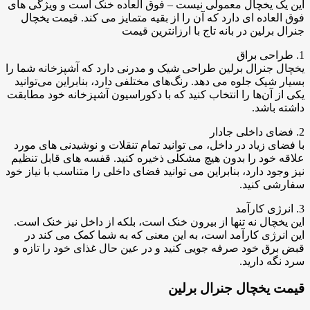
این یک یخچال معمولی نیست – فوق العاده خنک است و ویژگی های
فوق العاده ای دارد که آن را از بقیه متمایز می کند. قیمت یخچال
جنرال برلین در بانه تاج با ارزانترین قیمت
1. طراحی براق
یخچال جنرال برلین طراحی شیک و مدرنی دارد که آشپزخانه شما را
بسیار شیک جلوه می دهد. رنگ‌های مختلفی دارد، بنابراین می‌توانید
یکی از آن‌ها را انتخاب کنید که با دکوراسیون آشپزخانه خود مطابقت
داشته باشد.
2. فضای داخلی جادار
با فضای زیاد در داخل، می توانید تمام تنقلات و نوشیدنی های مورد
علاقه خود را بدون هیچ مشکلی ذخیره کنید. قفسه های قابل تنظیم
نیز وجود دارد، بنابراین می توانید فضای داخلی را متناسب با نیاز خود
سفارشی کنید.
3. انرژی کارآمد
این یخچال نه تنها از بیرون خنک است، بلکه از داخل نیز خنک است.
این انرژی کارآمد است، به این معنی که به شما کمک می کند در
قبض برق خود صرفه جویی کنید و در عین حال غذای خود را تازه و
سرد نگه دارید.
قیمت یخچال جنرال برلین