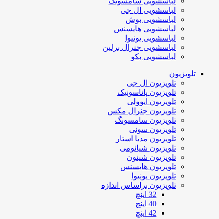
لباسشویی سامسونگ
لباسشویی ال جی
لباسشویی بوش
لباسشویی هایسنس
لباسشویی یونیوا
لباسشویی جنرال برلین
لباسشویی بکو
تلویزیون
تلویزیون ال جی
تلویزیون پاناسونیک
تلویزیون ایوولی
تلویزیون جنرال مکس
تلویزیون سامسونگ
تلویزیون سونی
تلویزیون مدیا استار
تلویزیون شیائومی
تلویزیون شینون
تلویزیون هایسنس
تلویزیون یونیوا
تلویزیون براساس اندازه
32 اینچ
40 اینچ
42 اینچ