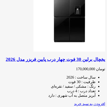
یخچال برلین 30 فوت چهار درب پایین فریزر مدل 2026
تومان
170,000,000
سال ساخت : 2026
ظرفیت : 30 فوت
رنگ : مشکی / سفید / نقره‌ای
تعداد درب : 4 درب
آبریز متصل به آب شهری : دارد
افزودن به سبد خرید