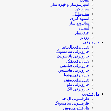
اسپرسوساز و قهوه ساز
سرخ کن
مخلوط کن
آبمیوه گیری
ساندویچ ساز
آسیاب
چای ساز
زودپز
جاروبرقی
جاروبرقی ال جی
جاروبرقی سامسونگ
جاروبرقی پاناسونیک
جاروبرقی فکر
جاروبرقی فیلیپس
جاروبرقی هایسنس
جاروبرقی یونیوا
جاروبرقی بوش
جاروبرقی بکو
جاروبرقی آاگ
ظرفشویی
ظرفشویی ال جی
ظرفشویی سامسونگ
ظرفشویی بوش