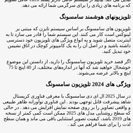
که برنامه های زیادی را برای سرگرمی شما ارائه می دهد.
تلویزیونهای هوشمند سامسونگ
تلویزیون های سامسونگ بر اساس سیستم تایزن که مبتنی بر
لینوکس است کار می کنند. این سیستم شما را قادر می سازد تا به
اینترنت متصل شوید و به انواع ویژگی های تلویزیون خود دسترسی
داشته باشید و در اصل آن را به یک کامپیوتر کوچک در اتاق نشیمن
خود تبدیل کنید.
اگر قصد خرید تلویزیون سامسونگ را دارید، از دانستن این موضوع
خوشحال خواهید شد که آنها در اندازه‌های مختلف، از 40 اینچ تا 75
اینچ و بالاتر عرضه می‌شوند.
ویژگی های 2024 تلویزیون سامسونگ
در سال 2025 ال ای دی سامسونگ با معرفی فناوری کریستال
شاهد پیشرفت قابل توجهی بودند . این فناوری نوآورانه ظاهر طبیعی
و واقعی تصاویر را بر روی صفحه نمایش افزایش می دهد . در حالی
که سطح روشنایی مدل های 2025 ممکن است کمی کمتر از نسخه
های 2019 باشد، کیفیت تصویر استثنایی باقی می ماند و همان سطح
لذت را برای شما فراهم می کند .