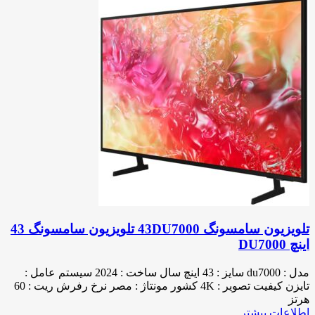
تلویزیون سامسونگ 43DU7000 تلویزیون سامسونگ 43
اینچ DU7000
مدل : du7000 سایز : 43 اینچ سال ساخت : 2024 سیستم عامل :
تایزن کیفیت تصویر : 4K کشور مونتاژ : مصر نرخ رفرش ریت : 60
هرتز
اطلاعات بیشتر