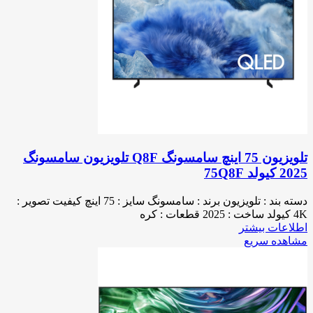
تلویزیون 75 اینچ سامسونگ Q8F تلویزیون سامسونگ
2025 کیولد 75Q8F
دسته بند : تلویزیون برند : سامسونگ سایز : 75 اینچ کیفیت تصویر :
4K کیولد ساخت : 2025 قطعات : کره
اطلاعات بیشتر
مشاهده سریع