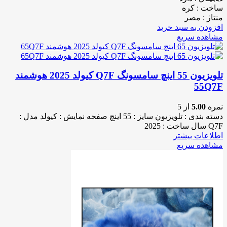
ساخت : کره
منتاژ : مصر
افزودن به سبد خرید
مشاهده سریع
تلویزیون 55 اینچ سامسونگ Q7F کیولد 2025 هوشمند
55Q7F
نمره
5.00
از 5
دسته بندی : تلویزیون سایز : 55 اینچ صفحه نمایش : کیولد مدل :
Q7F سال ساخت : 2025
اطلاعات بیشتر
مشاهده سریع