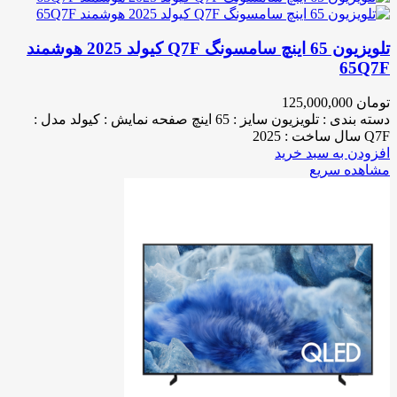
تلویزیون 65 اینچ سامسونگ Q7F کیولد 2025 هوشمند
65Q7F
تومان
125,000,000
دسته بندی : تلویزیون سایز : 65 اینچ صفحه نمایش : کیولد مدل :
Q7F سال ساخت : 2025
افزودن به سبد خرید
مشاهده سریع