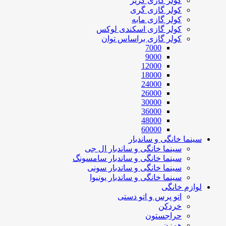
کولر گازی کریر
کولر گازی گری
کولر گازی مابه
کولر گازی اسکندی لوکس
کولر گازی براساس توان
7000
9000
12000
18000
24000
26000
30000
36000
48000
60000
سینما خانگی و ساندبار
سینما خانگی و ساندبار ال جی
سینما خانگی و ساندبار سامسونگ
سینما خانگی و ساندبار سونی
سینما خانگی و ساندبار یونیوا
لوازم خانگی
اتو پرس و اتو دستی
خردکن
حراجستون
همزن