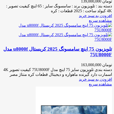
تومان
139,000,000
دسته بند : تلویزیون برند : سامسونگ سایز : 65 اینچ کیفیت تصویر :
4K کیولد ساخت : 2025 قطعات : کره
افزودن به سبد خرید
مشاهده سریع
تلویزیون 75 اینچ سامسونگ 2025 کریستال u8000f مدل
75U8000F
تومان
163,000,000
دسته بندی تلویزیون سایز 75 اینچ مدل 75U8000F کیفیت تصویر 4K
اسمارت دارد گیرنده ماهواره و دیجیتال قطعات کره منتاژ مصر
افزودن به سبد خرید
مشاهده سریع