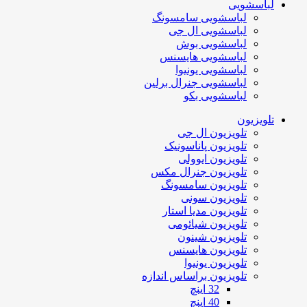
لباسشویی
لباسشویی سامسونگ
لباسشویی ال جی
لباسشویی بوش
لباسشویی هایسنس
لباسشویی یونیوا
لباسشویی جنرال برلین
لباسشویی بکو
تلویزیون
تلویزیون ال جی
تلویزیون پاناسونیک
تلویزیون ایوولی
تلویزیون جنرال مکس
تلویزیون سامسونگ
تلویزیون سونی
تلویزیون مدیا استار
تلویزیون شیائومی
تلویزیون شینون
تلویزیون هایسنس
تلویزیون یونیوا
تلویزیون براساس اندازه
32 اینچ
40 اینچ