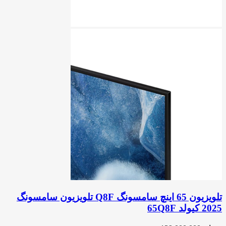
تلویزیون 65 اینچ سامسونگ Q8F تلویزیون سامسونگ
2025 کیولد 65Q8F