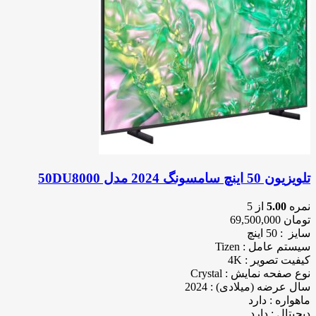
تلویزیون 50 اینچ سامسونگ 2024 مدل 50DU8000
نمره
5.00
از 5
تومان
69,500,000
سایز : 50 اینچ
سیستم عامل : Tizen
کیفیت تصویر : 4K
نوع صفحه نمایش : Crystal
سال عرضه (میلادی) : 2024
ماهواره : دارد
دیجیتال : دارد