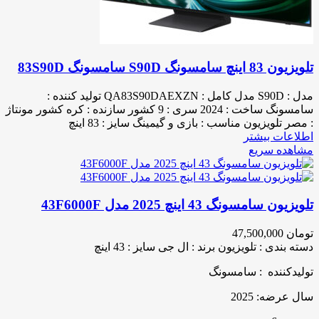
تلویزیون 83 اینچ سامسونگ S90D سامسونگ 83S90D
مدل : S90D مدل کامل : QA83S90DAEXZN تولید کننده :
سامسونگ ساخت : 2024 سری : 9 کشور سازنده : کره کشور مونتاژ
: مصر تلویزیون مناسب : بازی و گیمینگ سایز : 83 اینچ
اطلاعات بیشتر
مشاهده سریع
تلویزیون سامسونگ 43 اینچ 2025 مدل 43F6000F
تومان
47,500,000
دسته بندی : تلویزیون برند : ال جی سایز : 43 اینچ
تولیدکننده :
سامسونگ
سال عرضه:
2025