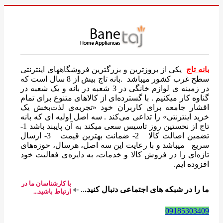
بانه تاج
یکی از بروزترین و بزرگترین فروشگاههای اینترنتی
سطح غرب کشور میباشد .بانه تاج بیش از 8 سال است که
در زمینه ی لوازم خانگی در 3 شعبه در بانه و یک شعبه در
گناوه کار میکنیم . با گسترده‌ای از کالاهای متنوع برای تمام
اقشار جامعه برای کاربران خود «تجربه‌ی لذت‌بخش یک
خرید اینترنتی» را تداعی می‌کند . سه اصل اولیه ای که بانه
تاج از نخستین روز تاسیس سعی میکند به آن پایبند باشد 1-
تضمین اصالت کالا 2- ضمانت بهترین قیمت 3- ارسال
سریع میباشد و با رعایت این سه اصل، هرسال، حوزه‌های
تازه‌ای را در فروش کالا و خدمات، به دایره‌ی فعالیت خود
افزوده ایم.
با کارشناسان ما در
ما را در شبکه های اجتماعی دنبال کنید.
..
ارتباط باشید...
09185303409