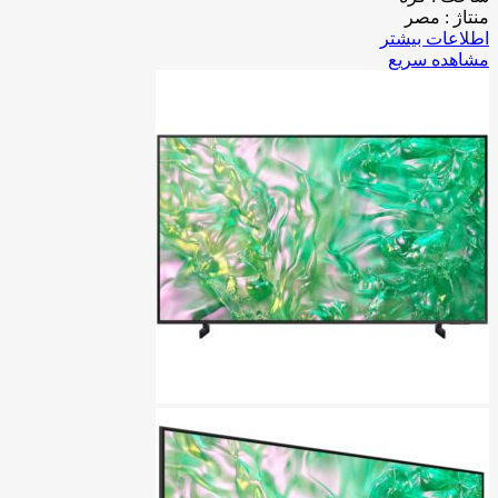
منتاژ : مصر
اطلاعات بیشتر
مشاهده سریع