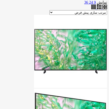
نمایش
9
24
36