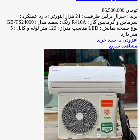
تومان
86,500,000
برند : جنرال برلین ظرفیت : 24 هزار اینورتر : دارد عملکرد :
سرماش و گرمایش گاز : R410A رنگ : سفید مدل : GB-TS24000
نوع صفحه نمایش : LED مناسب متراژ : 120 متر لوله و کابل : 5
متر دارد
افزودن به سبد خرید
مشاهده سریع