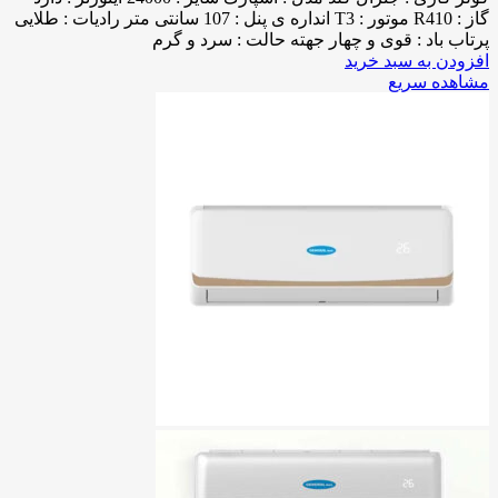
گاز : R410 موتور : T3 انداره ی پنل : 107 سانتی متر رادیات : طلایی
پرتاب باد : قوی و چهار جهته حالت : سرد و گرم
افزودن به سبد خرید
مشاهده سریع