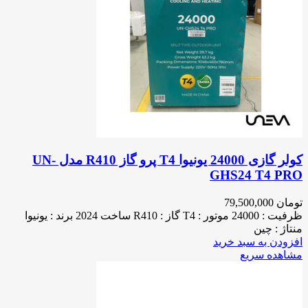
کولر گازی 24000 یونیوا T4 پرو گاز R410 مدل UN-
GHS24 T4 PRO
تومان
79,500,000
ظرفیت : 24000 موتور : T4 گاز : R410 ساخت 2024 برند : یونیوا
منتاژ : چین
افزودن به سبد خرید
مشاهده سریع