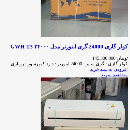
کولر گازی 24000 گری اینورتر مدل ۲۴۰۰۰ GWH T3
تومان
145,300,000
کولر گازی : گری سایز : 24000 اینورتر : دارد کمپرسور : روتاری
افزودن به سبد خرید
مشاهده سریع