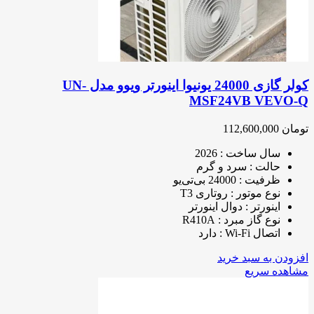
کولر گازی 24000 یونیوا اینورتر ویوو مدل UN-
MSF24VB VEVO-Q
تومان
112,600,000
سال ساخت : 2026
حالت : سرد و گرم
ظرفیت : 24000 بی‌تی‌یو
نوع موتور : روتاری T3
اینورتر : دوال اینورتر
نوع گاز مبرد : R410A
اتصال Wi-Fi : دارد
افزودن به سبد خرید
مشاهده سریع