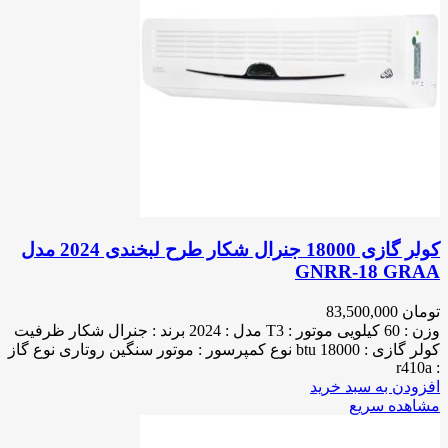
کولر گازی 18000 جنرال شکار طرح لبخندی 2024 مدل
GNRR-18 GRAA
تومان
83,500,000
وزن : 60 کیلویی موتور : T3 مدل : 2024 برند : جنرال شکار ظرفیت
کولر گازی : 18000 btu نوع کمپرسور : موتور سنگین روتاری نوع گاز
: r410a
افزودن به سبد خرید
مشاهده سریع