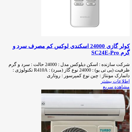
کولر گازی 24000 اسکندی لوکس کم مصرف سرد و
گرم SC24E-Pro
شرکت سازنده : اسکن دیلوکس مدل : 24000 حالت : سرد و گرم
ظرفیت (بی تی یو) : 24000 نوع گاز (مبرد) : R410A تکنولوژی :
دانمارک مونتاژ : چین نوع کمپرسور : روتاری
اطلاعات بیشتر
مشاهده سریع