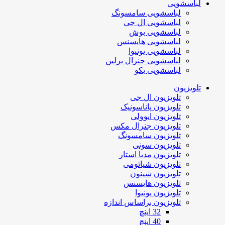
لباسشویی
لباسشویی سامسونگ
لباسشویی ال جی
لباسشویی بوش
لباسشویی هایسنس
لباسشویی یونیوا
لباسشویی جنرال برلین
لباسشویی بکو
تلویزیون
تلویزیون ال جی
تلویزیون پاناسونیک
تلویزیون ایوولی
تلویزیون جنرال مکس
تلویزیون سامسونگ
تلویزیون سونی
تلویزیون مدیا استار
تلویزیون شیائومی
تلویزیون شینون
تلویزیون هایسنس
تلویزیون یونیوا
تلویزیون براساس اندازه
32 اینچ
40 اینچ