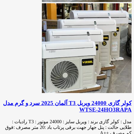
کولر گازی 24000 ویربل T3 آلمان 2025 سرد و گرم مدل
WTSE-24HO3RAPA
مدل : کولر گازی برند : ویربل سایز : 24000 موتور : T3 رادیات :
طلایی حالت : پنل جهار جهت برقی پرتاب باد :20 متر مصرف :فوق
کم مصرف ++A