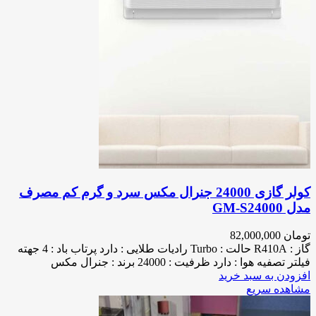
کولر گازی 24000 جنرال مکس سرد و گرم کم مصرف
مدل GM-S24000
تومان
82,000,000
گاز : R410A حالت : Turbo رادیات طلایی : دارد پرتاب باد : 4 جهته
فیلتر تصفیه هوا : دارد ظرفیت : 24000 برند : جنرال مکس
افزودن به سبد خرید
مشاهده سریع