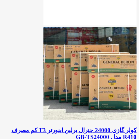
کولر گازی 24000 جنرال برلین اینورتر T3 کم مصرف
R410 مدل GB-TS24000