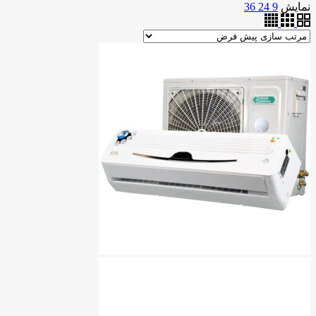
نمایش
9
24
36