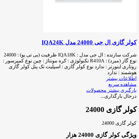
کولر گازی ال جی 24000 مدل IQA24K
شرکت سازنده : ال جی مدل : IQA18K ظرفیت (بی تی یو) : 24000
نوع گاز (مبرد) : R410A تکنولوژی : کره مونتاژ : چین نوع کمپرسور :
روتاری اینورتر : ندارد نوع کولر گازی : اسپلیت تک پنل کولر گازی
هوشمند : ندارد
اطلاعات بیشتر
مشاهده سریع
بارگیری بیشتر محصولات
درحال بارگذاری...
کولر گازی 24000
کولر گازی 24000
ویژگی کولر گازی 24000 هزار