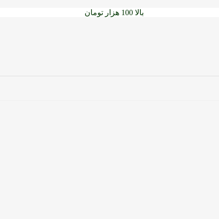
سفارشات خود را برای
بالا 100 هزار تومان
را با پیک رایگان تجربه کنید