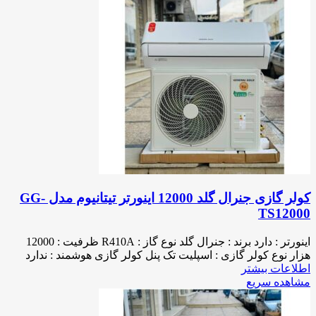
کولر گازی جنرال گلد 12000 اینورتر تیتانیوم مدل GG-
TS12000
اینورتر : دارد برند : جنرال گلد نوع گاز : R410A ظرفیت : 12000
هزار نوع کولر گازی : اسپلیت تک پنل کولر گازی هوشمند : ندارد
اطلاعات بیشتر
مشاهده سریع