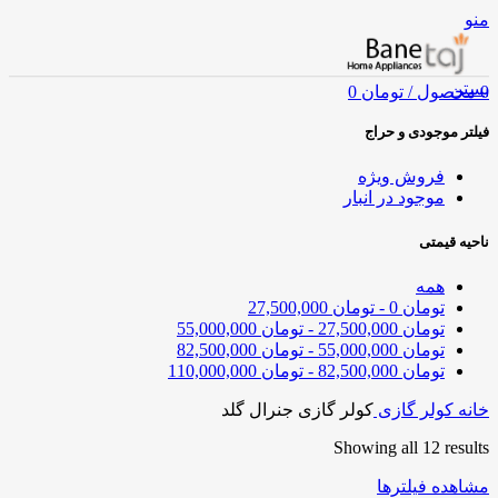
منو
بستن
0
محصول
/
تومان
0
فیلتر موجودی و حراج
فروش ویژه
موجود در انبار
ناحیه قیمتی
همه
تومان
0
-
تومان
27,500,000
تومان
27,500,000
-
تومان
55,000,000
تومان
55,000,000
-
تومان
82,500,000
تومان
82,500,000
-
تومان
110,000,000
خانه
کولر گازی
کولر گازی جنرال گلد
Showing all 12 results
مشاهده فیلترها