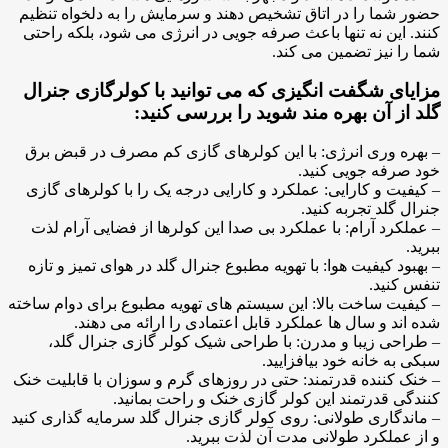
حضور شما را در اتاق تشخیص دهند و سرمایش را به دلخواه تنظیم
کنند. این نه تنها باعث صرفه جویی در انرژی می شود، بلکه راحتی
شما را نیز تضمین می کند.
مزایای شگفت انگیزی که می توانید با کولرگازی جنرال
گلد از آن بهره مند شوید را بررسی کنید:
– بهره وری انرژی: با این کولرهای گازی کم مصرف در قبض برق
خود صرفه جویی کنید.
– کیفیت و کارایی: عملکرد و کارایی درجه یک را با کولرهای گازی
جنرال گلد تجربه کنید.
– عملکرد آرام: با عملکرد بی صدا این کولرها از فضایی آرام لذت
ببرید.
– بهبود کیفیت هوا: با تهویه مطبوع جنرال گلد در هوای تمیز و تازه
تنفس کنید.
– کیفیت ساخت بالا: این سیستم های تهویه مطبوع برای دوام ساخته
شده اند و سال ها عملکرد قابل اعتمادی را ارائه می دهند.
– طراحی زیبا و مدرن: با طراحی شیک کولر گازی جنرال گلد،
سبکی به خانه خود بیافزایید.
– خنک کننده قدرتمند: حتی در روزهای گرم و سوزان با قابلیت خنک
کنندگی قدرتمند این کولر گازی خنک و راحت بمانید.
– ماندگاری طولانی: روی کولر گازی جنرال گلد سرمایه گذاری کنید
و از عملکرد طولانی مدت آن لذت ببرید.