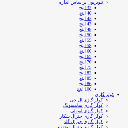
تلویزیون براساس اندازه
32 اینچ
40 اینچ
42 اینچ
43 اینچ
48 اینچ
50 اینچ
55 اینچ
58 اینچ
60 اینچ
65 اینچ
70 اینچ
75 اینچ
82 اینچ
85 اینچ
86 اینچ
100 اینچ
کولر گازی
کولر گازی ال جی
کولر گازی سامسونگ
کولر گازی ایوولی
کولر گازی جنرال شکار
کولر گازی جنرال گلد
کولر گازی جنرال لبخندی