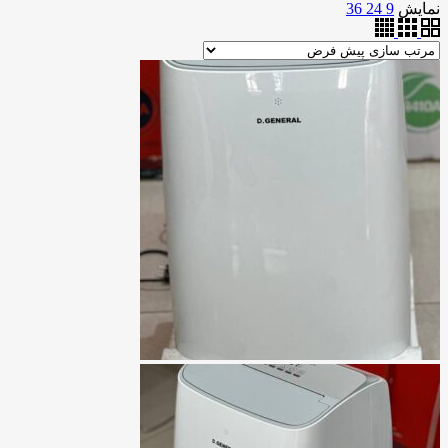
نمایش
9
24
36