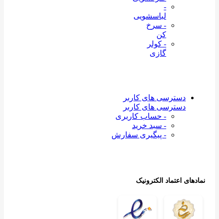
-
لباسشویی
- سرخ
کن
- کولر
گازی
دسترسی های کاربر
دسترسی های کاربر
- حساب کاربری
- سبد خرید
- پیگیری سفارش
نمادهای اعتماد الکترونیک