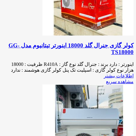
کولر گازی جنرال گلد 18000 اینورتر تیتانیوم مدل GG-
TS18000
اینورتر : دارد برند : جنرال گلد نوع گاز : R410A ظرفیت : 18000
هزار نوع کولر گازی : اسپلیت تک پنل کولر گازی هوشمند : ندارد
اطلاعات بیشتر
مشاهده سریع