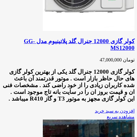
کولر گازی 12000 جنرال گلد پلاتینیوم مدل GG-
MS12000
تومان
47,000,000
کولر گازی 12000 جنرال گلد یکی از بهترین کولر گازی
های حال حاظر بازار است . موتور قدرتمند آن باعث
شده کاربران زیادی را از خود راضی کند . مشخصات فنی
ان و قیمت بروز ان را در سایت بانه تاج موجود است .
این کولر گازی مجهز به موتور T3 و گاز R410 میباشد .
افزودن به سبد خرید
مشاهده سریع