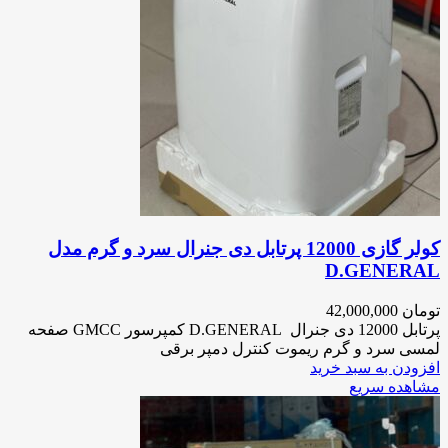
کولر گازی 12000 پرتابل دی جنرال سرد و گرم مدل
D.GENERAL
تومان
42,000,000
پرتابل 12000 دی جنرال D.GENERAL کمپرسور GMCC صفحه
لمسی سرد و گرم ریموت کنترل دمپر برقی
افزودن به سبد خرید
مشاهده سریع