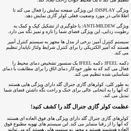
ویژگی DISPLAY: این ویژگی صفحه نمایش را فعال می کند تا
اطلاعاتی در مورد وضعیت فعلی کولر گازی نمایش دهد.
ویژگی ANTI-MILDEW: با جلوگیری از تشکیل کپک و کمک به
رطوبت زدایی، این ویژگی فضای شما را تازه و تمیز نگه می دارد.
سیستم کنترل آمپر: برخی از مدل ها مجهز به سیستم کنترل آمپر
هستند که آمپر الکتریکی را برای کنترل شرایط ولتاژ ناپایدار تنظیم
می کند.
دکمه IFEEL: دکمه IFEEL یک سنسور تشخیص دمای محیط را
فعال می کند که به طور خودکار دمای اتاق را برای مطابقت با دمای
شناسایی شده تنظیم می کند.
به طور کلی، کولرهای گازی جنرال گلد دارای ویژگی هایی هستند
که آنها را به انتخابی عالی برای خنک و راحت نگه داشتن فضای شما
تبدیل می کند.
عظمت کولر گازی جنرال گلد را کشف کنید!
کولرهای گازی جنرال گلد دارای ویژگی های فوق العاده ای هستند
که آنها را از رقبا متمایز می کند. این سیستم های تهویه مطبوع فوق
العاده هوشمند هستند و مجهز به سنسورهایی هستند که می توانند