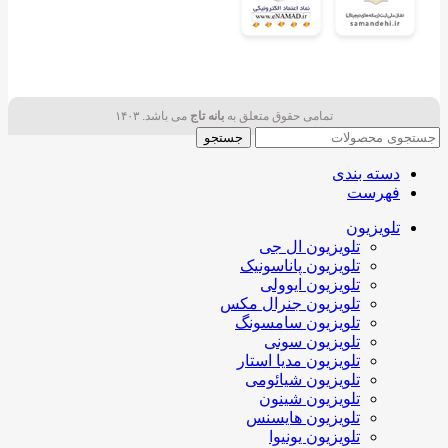
تمامی حقوق متعلق به
بانه تاج
می باشد. ۱۴۰۳
جستجو
دسته بندی
فهرست
تلویزیون
تلویزیون ال جی
تلویزیون پاناسونیک
تلویزیون ایوولی
تلویزیون جنرال مکس
تلویزیون سامسونگ
تلویزیون سونی
تلویزیون مدیا استار
تلویزیون شیائومی
تلویزیون شینون
تلویزیون هایسنس
تلویزیون یونیوا