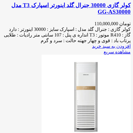
کولر گازی 30000 جنرال گلد اینورتر اسپارک T3 مدل
GG-AS30000
تومان
110,000,000
کولر گازی : جنرال گلد مدل : اسپارک سایز : 30000 اینورتر : دارد
گاز : R410 موتور : T3 انداره ی پنل : 107 سانتی متر رادیات : طلایی
پرتاب باد : قوی و چهار جهته حالت : سرد و گرم
افزودن به سبد خرید
مشاهده سریع