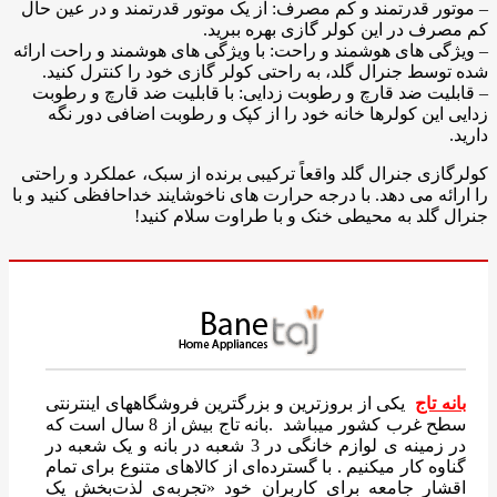
– موتور قدرتمند و کم مصرف: از یک موتور قدرتمند و در عین حال
کم مصرف در این کولر گازی بهره ببرید.
– ویژگی های هوشمند و راحت: با ویژگی های هوشمند و راحت ارائه
شده توسط جنرال گلد، به راحتی کولر گازی خود را کنترل کنید.
– قابلیت ضد قارچ و رطوبت زدایی: با قابلیت ضد قارچ و رطوبت
زدایی این کولرها خانه خود را از کپک و رطوبت اضافی دور نگه
دارید.
کولرگازی جنرال گلد واقعاً ترکیبی برنده از سبک، عملکرد و راحتی
را ارائه می دهد. با درجه حرارت های ناخوشایند خداحافظی کنید و با
جنرال گلد به محیطی خنک و با طراوت سلام کنید!
بانه تاج
یکی از بروزترین و بزرگترین فروشگاههای اینترنتی
سطح غرب کشور میباشد .بانه تاج بیش از 8 سال است که
در زمینه ی لوازم خانگی در 3 شعبه در بانه و یک شعبه در
گناوه کار میکنیم . با گسترده‌ای از کالاهای متنوع برای تمام
اقشار جامعه برای کاربران خود «تجربه‌ی لذت‌بخش یک