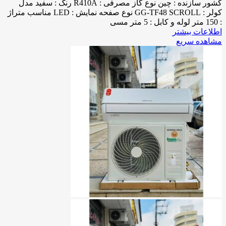
کشور سازنده : چین نوع گاز مصرفی : R410A رنگ : سفید مدل
کولر : GG-TF48 SCROLL نوع صفحه نمایش : LED مناسب متراژ
: 150 متر لوله و کابل : 5 متر مسی
اطلاعات بیشتر
مشاهده سریع