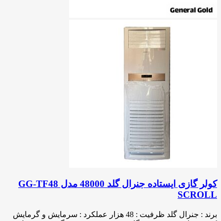
کولر گازی ایستاده جنرال گلد 48000 مدل GG-TF48
SCROLL
برند : جنرال گلد ظرفیت : 48 هزار عملکرد : سرمایش و گرمایش