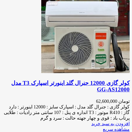
کولر گازی 12000 جنرال گلد اینورتر اسپارک T3 مدل
GG-AS12000
تومان
62,600,000
کولر گازی : جنرال گلد مدل : اسپارک سایز : 12000 اینورتر : دارد
گاز : R410 موتور : T3 انداره ی پنل : 107 سانتی متر رادیات : طلایی
پرتاب باد : قوی و چهار جهته حالت : سرد و گرم
افزودن به سبد خرید
مشاهده سریع