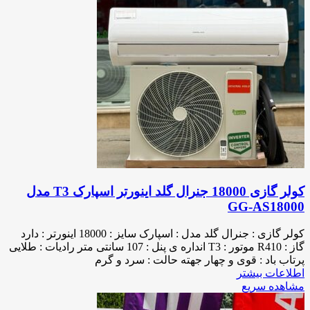
کولر گازی 18000 جنرال گلد اینورتر اسپارک T3 مدل
GG-AS18000
کولر گازی : جنرال گلد مدل : اسپارک سایز : 18000 اینورتر : دارد
گاز : R410 موتور : T3 انداره ی پنل : 107 سانتی متر رادیات : طلایی
پرتاب باد : قوی و چهار جهته حالت : سرد و گرم
اطلاعات بیشتر
مشاهده سریع