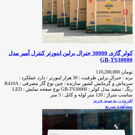
کولر گازی 30000 جنرال برلین اینورتر کنترل آمپر مدل
GB-TS30000
تومان
110,200,000
برند : جنرال برلین ظرفیت : 30 هزار اینورتر : دارد عملکرد :
سرماش و گرمایش کشور سازنده : چین نوع گاز مصرفی : R410A
رنگ : سفید مدل کولر : GB-TS30000 نوع صفحه نمایش : LED
مناسب متراژ : 120 متر لوله و کابل : 5 متر
افزودن به سبد خرید
مشاهده سریع