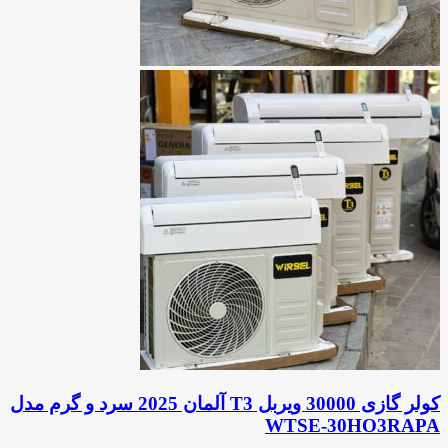
کولر گازی 30000 ویربل T3 آلمان 2025 سرد و گرم مدل
WTSE-30HO3RAPA