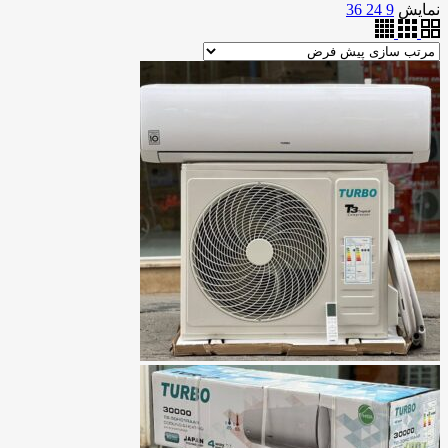
نمایش
9
24
36