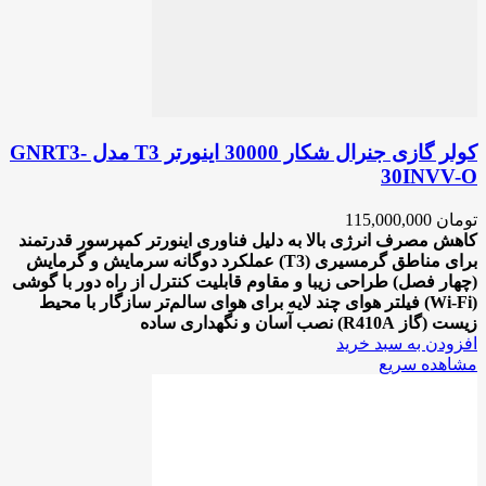
کولر گازی جنرال شکار 30000 اینورتر T3 مدل GNRT3-
30INVV-O
تومان
115,000,000
کاهش مصرف انرژی بالا به دلیل فناوری اینورتر
کمپرسور قدرتمند
برای مناطق گرمسیری (T3)
عملکرد دوگانه سرمایش و گرمایش
(چهار فصل)
طراحی زیبا و مقاوم
قابلیت کنترل از راه دور با گوشی
(Wi-Fi)
فیلتر هوای چند لایه برای هوای سالم‌تر
سازگار با محیط
زیست (گاز R410A)
نصب آسان و نگهداری ساده
افزودن به سبد خرید
مشاهده سریع