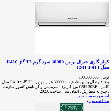
کولر گازی جنرال برلین 30000 سرد گرم T3 گاز R410
مدل CSH-30BB
تومان
108,500,000
برند : جنرال برلین ظرفیت : 30000 هزار موتور : T3 گاز : R410 مدل
کامل : CSH-30BB نوع کاربرد : سرمایش و گرمایش کشور سازنده
: چین به سفارش : آلمان سال ساخت :2023
افزودن به سبد خرید
مشاهده سریع