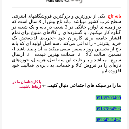
بانه تاج
یکی از بروزترین و بزرگترین فروشگاههای اینترنتی
سطح غرب کشور میباشد .بانه تاج بیش از 8 سال است که
در زمینه ی لوازم خانگی در 3 شعبه در بانه و یک شعبه در
گناوه کار میکنیم . با گسترده‌ای از کالاهای متنوع برای تمام
اقشار جامعه برای کاربران خود «تجربه‌ی لذت‌بخش یک
خرید اینترنتی» را تداعی می‌کند . سه اصل اولیه ای که بانه
تاج از نخستین روز تاسیس سعی میکند به آن پایبند باشد 1-
تضمین اصالت کالا 2- ضمانت بهترین قیمت 3- ارسال
سریع میباشد و با رعایت این سه اصل، هرسال، حوزه‌های
تازه‌ای را در فروش کالا و خدمات، به دایره‌ی فعالیت خود
افزوده ایم.
با کارشناسان ما در
ما را در شبکه های اجتماعی دنبال کنید.
..
ارتباط باشید...
09185303409
09187864593
08734221467