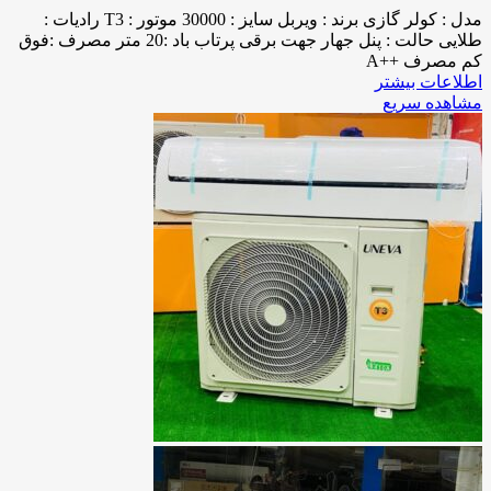
مدل : کولر گازی برند : ویربل سایز : 30000 موتور : T3 رادیات :
طلایی حالت : پنل جهار جهت برقی پرتاب باد :20 متر مصرف :فوق
کم مصرف ++A
اطلاعات بیشتر
مشاهده سریع