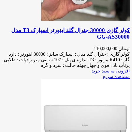
کولر گازی 30000 جنرال گلد اینورتر اسپارک T3 مدل
GG-AS30000
تومان
110,000,000
کولر گازی : جنرال گلد مدل : اسپارک سایز : 30000 اینورتر : دارد
گاز : R410 موتور : T3 انداره ی پنل : 107 سانتی متر رادیات : طلایی
پرتاب باد : قوی و چهار جهته حالت : سرد و گرم
افزودن به سبد خرید
مشاهده سریع