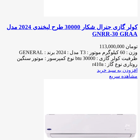
کولر گازی جنرال شکار 30000 طرح لبخندی 2024 مدل
GNRR-30 GRAA
تومان
113,000,000
وزن :
60 کیلوگرم
موتور : T3 مدل : 2024
برند :
GENERAL
ظرفیت کولر گازی :
30000 btu
نوع کمپرسور :
موتور سنگین
روتاری
نوع گاز :
r410a
افزودن به سبد خرید
مشاهده سریع