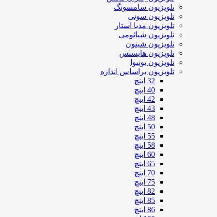
تلویزیون سامسونگ
تلویزیون سونی
تلویزیون مدیا استار
تلویزیون شیائومی
تلویزیون شینون
تلویزیون هایسنس
تلویزیون یونیوا
تلویزیون براساس اندازه
32 اینچ
40 اینچ
42 اینچ
43 اینچ
48 اینچ
50 اینچ
55 اینچ
58 اینچ
60 اینچ
65 اینچ
70 اینچ
75 اینچ
82 اینچ
85 اینچ
86 اینچ