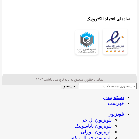
نمادهای اعتماد الکترونیک
تمامی حقوق متعلق به
بانه تاج
می باشد. ۱۴۰۳
جستجو
دسته بندی
فهرست
تلویزیون
تلویزیون ال جی
تلویزیون پاناسونیک
تلویزیون ایوولی
تلویزیون جنرال مکس