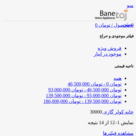
منو
بستن
0
محصول
/
تومان
0
فیلتر موجودی و حراج
فروش ویژه
موجود در انبار
ناحیه قیمتی
همه
تومان
0
-
تومان
46,500,000
تومان
46,500,000
-
تومان
93,000,000
تومان
93,000,000
-
تومان
139,500,000
تومان
139,500,000
-
تومان
186,000,000
خانه
کولر گازی
30000
نمایش 1–12 از 14 نتیجه
مشاهده فیلترها