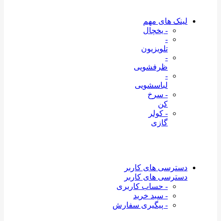
لینک های مهم
- یخچال
-
تلویزیون
-
ظرفشویی
-
لباسشویی
- سرخ
کن
- کولر
گازی
دسترسی های کاربر
دسترسی های کاربر
- حساب کاربری
- سبد خرید
- پیگیری سفارش