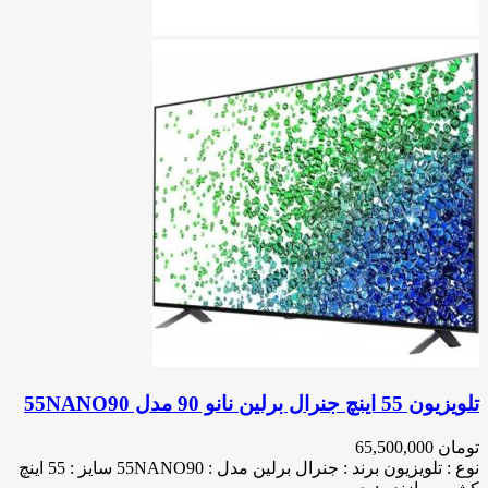
تلویزیون 55 اینچ جنرال برلین نانو 90 مدل 55NANO90
تومان
65,500,000
نوع : تلویزیون برند : جنرال برلین مدل : 55NANO90 سایز : 55 اینچ