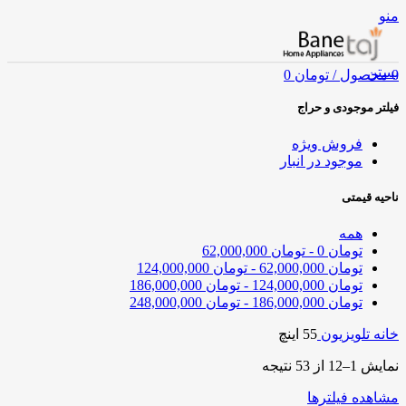
منو
بستن
0
محصول
/
تومان
0
فیلتر موجودی و حراج
فروش ویژه
موجود در انبار
ناحیه قیمتی
همه
تومان
0
-
تومان
62,000,000
تومان
62,000,000
-
تومان
124,000,000
تومان
124,000,000
-
تومان
186,000,000
تومان
186,000,000
-
تومان
248,000,000
خانه
تلویزیون
55 اینچ
نمایش 1–12 از 53 نتیجه
مشاهده فیلترها