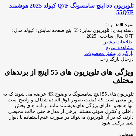
تلویزیون 55 اینچ سامسونگ Q7F کیولد 2025 هوشمند
55Q7F
نمره
5.00
از 5
دسته بندی : تلویزیون سایز : 55 اینچ صفحه نمایش : کیولد مدل :
Q7F سال ساخت : 2025
اطلاعات بیشتر
مشاهده سریع
بارگیری بیشتر محصولات
درحال بارگذاری...
ویژگی های تلویزیون های 55 اینچ از برندهای
مختلف
تلویزیون های 55 اینچ سامسونگ با وضوح 4K عرضه می شوند که به
این معنی است که کیفیت تصویر فوق العاده شفاف و واضح است.
آنها همچنین دارای ویژگی های هوشمند مانند برنامه های پخش
داخلی و کنترل صوتی هستند. برخی از مدل‌ها حتی حالت محیطی
دارند، که در آن تلویزیون می‌تواند در صورت عدم استفاده با دیوار
شما ترکیب شود.
سونی