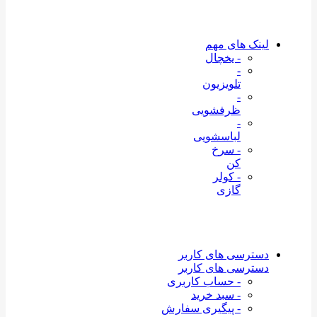
لینک های مهم
- یخچال
-
تلویزیون
-
ظرفشویی
-
لباسشویی
- سرخ
کن
- کولر
گازی
دسترسی های کاربر
دسترسی های کاربر
- حساب کاربری
- سبد خرید
- پیگیری سفارش