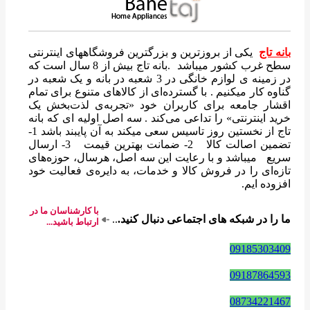
بانه تاج
یکی از بروزترین و بزرگترین فروشگاههای اینترنتی
سطح غرب کشور میباشد .بانه تاج بیش از 8 سال است که
در زمینه ی لوازم خانگی در 3 شعبه در بانه و یک شعبه در
گناوه کار میکنیم . با گسترده‌ای از کالاهای متنوع برای تمام
اقشار جامعه برای کاربران خود «تجربه‌ی لذت‌بخش یک
خرید اینترنتی» را تداعی می‌کند . سه اصل اولیه ای که بانه
تاج از نخستین روز تاسیس سعی میکند به آن پایبند باشد 1-
تضمین اصالت کالا 2- ضمانت بهترین قیمت 3- ارسال
سریع میباشد و با رعایت این سه اصل، هرسال، حوزه‌های
تازه‌ای را در فروش کالا و خدمات، به دایره‌ی فعالیت خود
افزوده ایم.
با کارشناسان ما در
ما را در شبکه های اجتماعی دنبال کنید.
..
ارتباط باشید...
09185303409
09187864593
08734221467