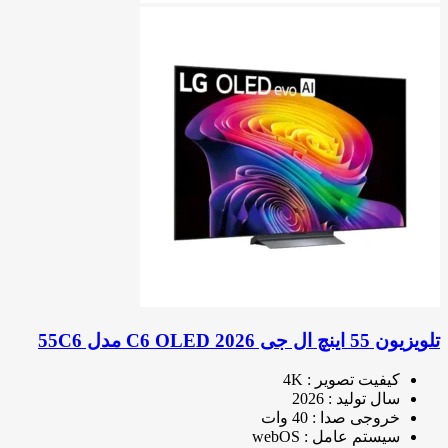
تلویزیون 55 اینچ ال جی C6 OLED 2026 مدل 55C6
کیفیت تصویر : 4K
سال تولید : 2026
خروجی صدا : 40 وات
سیستم عامل : webOS