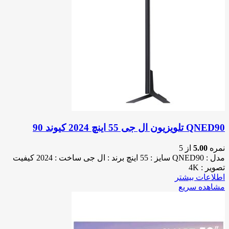
QNED90 تلویزیون ال جی 55 اینچ 2024 کیوند 90
نمره
5.00
از 5
مدل : QNED90 سایز : 55 اینچ برند : ال جی ساخت : 2024 کیفیت
تصویر : 4K
اطلاعات بیشتر
مشاهده سریع