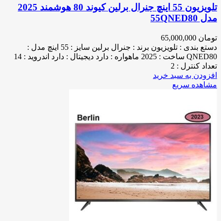
تلویزیون 55 اینچ جنرال برلین کیوند 80 هوشمند 2025
مدل 55QNED80
تومان
65,000,000
دستع بندی : تلویزیون برند : جنرال برلین سایز : 55 اینچ مدل :
QNED80 ساخت : 2025 ماهواره : دارد دیجیتال : دارد اندروید : 14
تعداد کنترل : 2
افزودن به سبد خرید
مشاهده سریع