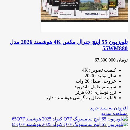
تلویزیون 55 اینچ جنرال مکس 4K هوشمند 2026 مدل
55WM880
تومان
67,300,000
کیفیت تصویر : 4K
سال تولید : 2026
خروجی صدا : 20 وات
سیستم عامل : اندروید
نرخ نوسازی : 60 هرتز
قابلیت اتصال به گوشی هوشمند : دارد
افزودن به سبد خرید
مشاهده سریع