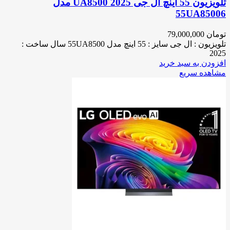
تلویزیون 55 اینچ ال جی 2025 UA8500 مدل
55UA85006
تومان
79,000,000
تلویزیون : ال جی سایز : 55 اینچ مدل 55UA8500 سال ساخت :
2025
افزودن به سبد خرید
مشاهده سریع