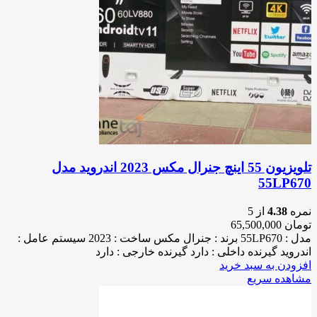
تلویزیون 55 اینچ جنرال مکس 2023 اندروید مدل
55LP670
نمره
4.38
از 5
تومان
65,500,000
مدل : 55LP670 برند : جنرال مکس ساخت : 2023 سیستم عامل :
اندروید گیرنده داخلی : دارد گیرنده خارجی : دارد
افزودن به سبد خرید
مشاهده سریع