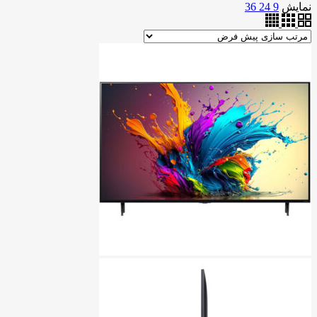
نمایش
9
24
36