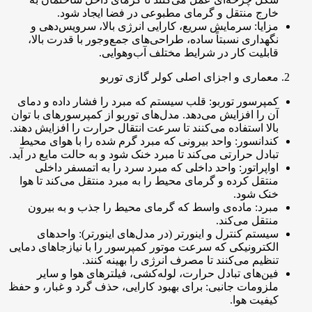
خارج منتقل و گرمای مطبوعی در فضا ایجاد شود.
مزایا: سرمایش سریع، کارایی انرژی بالا، سرویس‌دهی و
نگهداری نسبتاً ساده، طراحی‌های جمع‌وجور با قدرت بالا،
قابلیت کار در شرایط مختلف آب‌وهوایی.
معماری و اجزای اصلی کولر گازی توربو
کمپرسور توربو: قلب سیستم که مبرد را فشار داده و دمای
آن را افزایش می‌دهد. مدل‌های توربو از کمپرسورهای با توان
بالا استفاده می‌کنند تا سرعت انتقال حرارت را افزایش دهند.
کندانسور: واحد بیرونی که مبرد گرم شده را با هوای محیط
تبادل حرارتی می‌کند تا مبرد خنک شود و به حالت مایع در آید.
اواپراتور: واحد داخلی که مبرد سرد را به اتمسفر داخلی
منتقل کرده و گرمای محیط را به مبرد منتقل می‌کند تا هوا
خنک شود.
مبرد: ماده‌ی واسط که گرمای محیط را جذب و به بیرون
منتقل می‌کند.
سیستم کنترل و اینورتر (در مدل‌های اینورتر): واحدهای
الکترونیکی که سرعت موتور کمپرسور را با نیازجاهای دمایی
تنظیم می‌کنند تا مصرف انرژی را بهینه کنند.
فین‌های تبادل حرارت، لوله‌کشی، فیلترهای هوا و سایر
ملزومات جانبی: برای بهبود کارایی، حذف گرد و غبار، و حفظ
کیفیت هوا.