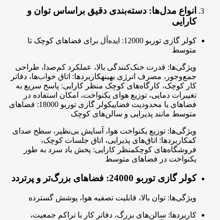
انواع مدل‌ها: دسته‌بندی دقیق براساس توان و
کارایی
کولر گازی توربو 12000: ایده‌آل برای فضاهای کوچک تا
متوسط
ویژگی‌ها: قدرت خنک‌کنندگی بالا، عملکرد کم‌صدا، طراحی
جمع‌وجور، مصرف انرژی بهینهکاربردها: اتاق خواب‌ها، دفاتر
کار کوچک، کارگاه‌های کوچک منظر کارایی: پاسخ سریع به
تغییرات دمایی، توزیع هوای یکنواخت، امکان استفاده در
فضاهای با محدودیت فضاییکولر گازی توربو 18000: فضاهای
متوسط مانند پذیرایی و سالن‌های کوچک
ویژگی‌ها: توزیع یکنواخت هوا، آسایش بی‌نظیر، سطح صدای
کمکاربردها: اتاق‌های پذیرایی، اتاق جلسات کوچک،
فروشگاه‌های کوچکمنظر کارایی: پخش باد سرد به طور
یکنواخت در فضاهای متوسط
کولر گازی توربو 24000: فضاهای بزرگ‌تر و پرتردد
ویژگی‌ها: توان بالا، قابلیت تصفیه هوا، پوشش گسترده
کاربردها: سالن‌های بزرگ، دفاتر کار با تراکم جمعیت،