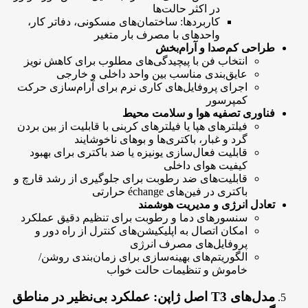
در اکثر حالت‌ها
کاربردها: ساختمان‌های مسکونی، دفاتر کار،
واحدهای با مصرف بار متغیر
طراحی کم‌صدا و آرام‌بخش
انتخاب فن با پیچیدگی‌های مطلوب برای کاهش نویز
عایق‌بندی مناسب بین واحد داخلی و خارجی
اجرای پروفایل‌های کاری نرم برای آرام‌سازی حرکت
کمپرسور
فناوری تصفیه هوا و سلامت محیط
فیلترهای هپا یا فیلترهای کربنی با قابلیت از بین بردن
گرد و غبار، باکتری‌ها و بوهای ناخوشایند
قابلیت فعال‌سازی یونیزه یا ضد باکتری برای بهبود
کیفیت هوای داخلی
قابلیت‌های ضد رطوبت برای جلوگیری از رشد قارچ و
باکتری در فین‌های échange حرارتی
تعادل انرژی و مدیریت هوشمند
سنسورهای دما و رطوبت برای تنظیم دقیق عملکرد
امکان اتصال به اپلیکیشن‌های کنترل از راه دور و
پروفایل‌های مصرف انرژی
الگوریتم‌های بهینه‌سازی برای زمان‌بندی روشن/
خاموش و تنظیمات حالت خواب
مدل‌های T3 اصل ژاپن: عملکرد بی‌نظیر در مناطق