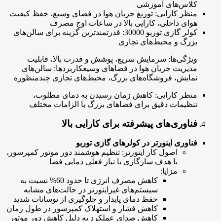
کلاس‌های آموزشی
منظر کارایی: توزیع جریان هوا در فضای وسیع، حفظ کیفیت
هوای داخلی، کارایی بالا در ساعات اوج مصرف
کولر گازی توربو 30000: قدرتمندترین گزینه برای سالن‌های
بزرگ و محیط‌های تجاری
ویژگی‌ها: سرمایش سریع، پوشش و قدرت بالا، قابلیت
مدیریت جریان هوا در فضاهای وسیعکاربردها: سالن‌های
نمایش، فروشگاه‌های بزرگ، محیط‌های تجاری چندمنظوره
منظر کارایی: کاهش زمان رسیدن به دمای مطلوب،
تنظیمات دقیق برای فضاهای بزرگ با الزامات مختلف
فناوری‌های پیشرفته برای کارایی بالا
فناوری اینورتر در کولرهای گازی توربو
اصول کار اینورتر: تنظیم هوشمند دور موتور کمپرسور،
با هدف سازگاری با نیاز فعلی دمایی فضا
مزایا:
کاهش مصرف انرژی تا حدود 60% نسبت به
سیستم‌های غیراینورتر در حالت‌های مشابه
حفظ دمای پایدار و جلوگیری از نوسانات شدید
کاهش فشار و استهلاک کمپرسور در طول زمان
کاهش صدای عملکرد به دلیل کاهش دور موتور