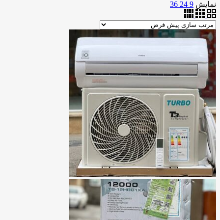
نمایش
9
24
36