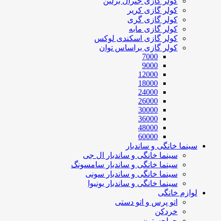
کولر گازی جنرال برلین
کولر گازی کریر
کولر گازی گری
کولر گازی مابه
کولر گازی اسکندی لوکس
کولر گازی براساس توان
7000
9000
12000
18000
24000
26000
30000
36000
48000
60000
سینما خانگی و ساندبار
سینما خانگی و ساندبار ال جی
سینما خانگی و ساندبار سامسونگ
سینما خانگی و ساندبار سونی
سینما خانگی و ساندبار یونیوا
لوازم خانگی
اتو پرس و اتو دستی
خردکن
حراجستون