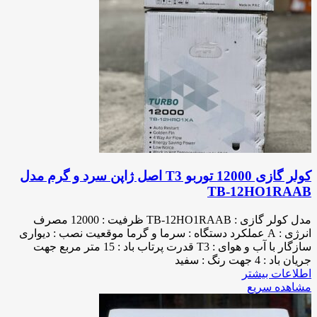
کولر گازی 12000 توربو T3 اصل ژاپن سرد و گرم مدل
TB-12HO1RAAB
مدل کولر گازی : TB-12HO1RAAB ظرفیت : 12000 مصرف
انرژی : A عملکرد دستگاه : سرما و گرما موقعیت نصب : دیواری
سازگار با آب و هوای : T3 قدرت پرتاب باد : 15 متر مربع جهت
جریان باد : 4 جهت رنگ : سفید
اطلاعات بیشتر
مشاهده سریع