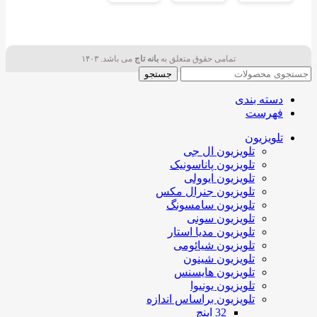
تمامی حقوق متعلق به
بانه تاج
می باشد. ۱۴۰۳
جستجو
دسته بندی
فهرست
تلویزیون
تلویزیون ال جی
تلویزیون پاناسونیک
تلویزیون ایوولی
تلویزیون جنرال مکس
تلویزیون سامسونگ
تلویزیون سونی
تلویزیون مدیا استار
تلویزیون شیائومی
تلویزیون شینون
تلویزیون هایسنس
تلویزیون یونیوا
تلویزیون براساس اندازه
32 اینچ