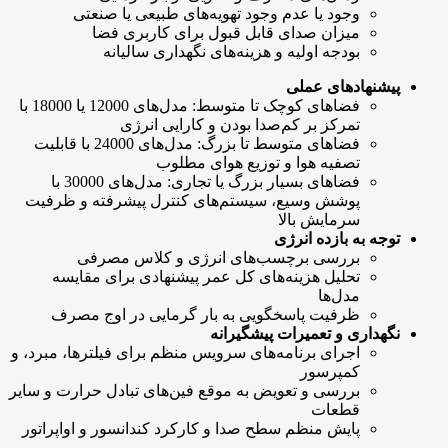
وجود یا عدم وجود تهویه‌های طبیعی یا صنعتی
میزان صدای قابل قبول برای کاربری فضا
بودجه اولیه و هزینه‌های نگهداری سالیانه
پیشنهادهای عملی
فضاهای کوچک تا متوسط: مدل‌های 12000 یا 18000 با
تمرکز بر کم‌صدا بودن و کارایی انرژی
فضاهای متوسط تا بزرگ: مدل‌های 24000 با قابلیت
تصفیه هوا و توزیع هوای مطلوب
فضاهای بسیار بزرگ یا تجاری: مدل‌های 30000 با
پوشش وسیع، سیستم‌های کنترل پیشرفته و ظرفیت
سرمایش بالا
توجه به بازده انرژی
بررسی برچسب‌های انرژی و کلاس مصرفی
تحلیل هزینه‌های کل عمر پیشنهادی برای مقایسه
مدل‌ها
ظرفیت پاسخگویی به بار گرمایی در اوج مصرف
نگهداری و تعمیرات پیشگیرانه
اجرای برنامه‌های سرویس منظم برای فیلترها، مبرد، و
کمپرسور
بررسی و تعویض به موقع فین‌های تبادل حرارت و سایر
قطعات
پایش منظم سطح صدا و کارکرد کندانسور و اواپراتور