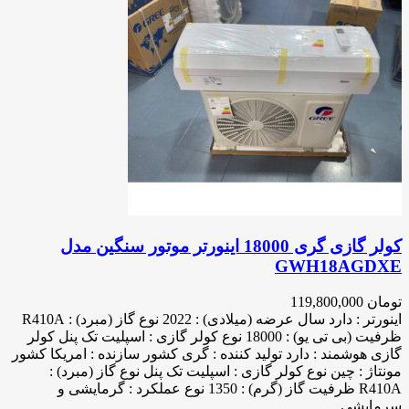
کولر گازی گری 18000 اینورتر موتور سنگین مدل
GWH18AGDXE
تومان
119,800,000
اینورتر : دارد سال عرضه (میلادی) : 2022 نوع گاز (مبرد) : R410A
ظرفیت (بی تی یو) : 18000 نوع کولر گازی : اسپلیت تک پنل کولر
گازی هوشمند : دارد تولید کننده : گری کشور سازنده : امریکا کشور
مونتاژ : چین نوع کولر گازی : اسپلیت تک پنل نوع گاز (مبرد) :
R410A ظرفیت گاز (گرم) : 1350 نوع عملکرد : گرمایشی و
سرمایشی