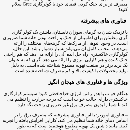
مصرف تر برای خنک کردن فضای خود با کولرگازی Gree سلام
کنید!
فناوری های پیشرفته
با نزدیک شدن به گرمای سوزان تابستان، داشتن یک کولر گازی
گری مطمئن برای اطمینان از خنک و راحت بودن خانه شما ضروری
است. در وجود انبوهی از مارک‌ها که گزینه‌های مختلف را ارائه
می‌دهند، انتخاب کامل آن می‌تواند بسیار دشوار باشد. این حال،
کولرگازی خاکستری راه حل ایده آلی را ارائه می دهد که هم راحتی
خنک کننده و هم کارایی انرژی را ارائه می دهد. گری که به عنوان
یک برند برتر در صنعت تهویه مطبوع شناخته شده است، به دلیل
تولید محصولات با کیفیت بالا و کم مصرف شناخته شده است.
ویژگی ها و فناوری های هیجان انگیز
هنگام خواب با هدر رفتن انرژی خداحافظی کنید! سیستم کولرگازی
خاکستری دارای حالت خواب است که درجه حرارت را تنظیم می
کند تا شما را بدون مصرف برق غیر ضروری راحت نگه دارد.
– فناوری اینورتر: با این فناوری پیشرفته که مصرف برق را بر
اساس دمای خانه شما تنظیم می کند، کارایی افزایش یافته را تجربه
کنید. مانند داشتن یک تهویه مطبوع هوشمند است که به طور