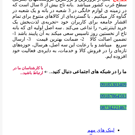
سطح غرب کشور میباشد .بانه تاج بیش از 8 سال است که
در زمینه ی لوازم خانگی در 3 شعبه در بانه و یک شعبه در
گناوه کار میکنیم . با گسترده‌ای از کالاهای متنوع برای تمام
اقشار جامعه برای کاربران خود «تجربه‌ی لذت‌بخش یک
خرید اینترنتی» را تداعی می‌کند . سه اصل اولیه ای که بانه
تاج از نخستین روز تاسیس سعی میکند به آن پایبند باشد 1-
تضمین اصالت کالا 2- ضمانت بهترین قیمت 3- ارسال
سریع میباشد و با رعایت این سه اصل، هرسال، حوزه‌های
تازه‌ای را در فروش کالا و خدمات، به دایره‌ی فعالیت خود
افزوده ایم.
با کارشناسان ما در
ما را در شبکه های اجتماعی دنبال کنید.
..
ارتباط باشید...
09185303409
09187864593
08734221467
لینک های مهم