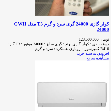
کولر گازی 24000 گری سرد و گرم T3 مدل GWH
24000
تومان
123,500,000
دسته بندی : کولر گازی برند : گری سایز : 24000 موتور : T3 گاز :
R410 کمپرسور : روتاری عملکرد : سرد و گرم
افزودن به سبد خرید
مشاهده سریع