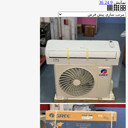
نمایش
9
24
36