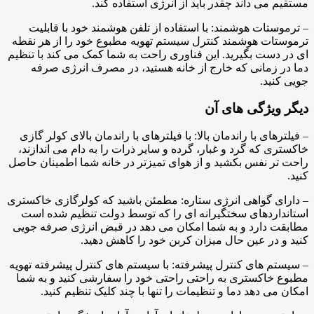
مستقیم می داند چقدر باید از انرژی استفاده کند.
– ترموستات هوشمند: با استفاده از تلفن هوشمند خود با قابلیت
ترموستات هوشمند کنترل سیستم تهویه مطبوع خود را از هر نقطه
ای در دست بگیرید. این فناوری راحت به شما کمک می کند با تنظیم
دما در زمانی که خارج از خانه هستید، در مصرف انرژی صرفه
جویی کنید.
دیگر ویژگی های آن
– فیلترهای با راندمان بالا: با فیلترهای با راندمان بالای کولر گازی
خاکستری که گرد و غبار، گرده و سایر ذرات را به دام می اندازند،
راحت تر نفس بکشید و از هوای تمیزتر در خانه شما اطمینان حاصل
کنید.
– دارای گواهی انرژی ستاره: مطمئن باشید که کولرگازی خاکستری
استانداردهای سختگیرانه ای را که توسط دولت تنظیم شده است
مطابقت دارد و به شما امکان می دهد در قبض انرژی صرفه جویی
کنید و در عین حال میزان کربن خود را کاهش دهید.
– سیستم های کنترل پیشرفته: با سیستم های کنترل پیشرفته تهویه
مطبوع خاکستری به راحتی راحتی خود را سفارشی کنید و به شما
امکان می دهد دما و تنظیمات را تنها با چند کلیک تنظیم کنید.