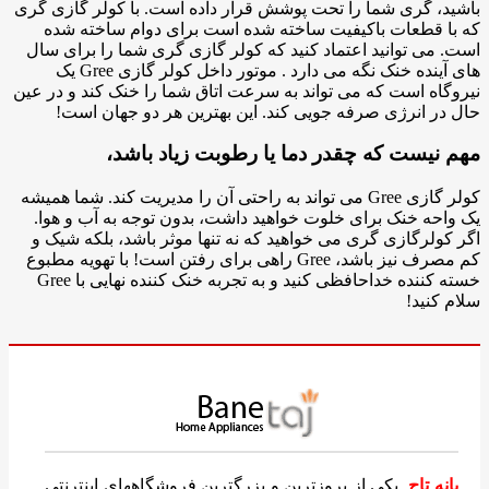
باشید، گری شما را تحت پوشش قرار داده است. با کولر گازی گری
که با قطعات باکیفیت ساخته شده است برای دوام ساخته شده
است. می توانید اعتماد کنید که کولر گازی گری شما را برای سال
های آینده خنک نگه می دارد . موتور داخل کولر گازی Gree یک
نیروگاه است که می تواند به سرعت اتاق شما را خنک کند و در عین
حال در انرژی صرفه جویی کند. این بهترین هر دو جهان است!
مهم نیست که چقدر دما یا رطوبت زیاد باشد،
کولر گازی Gree می تواند به راحتی آن را مدیریت کند. شما همیشه
یک واحه خنک برای خلوت خواهید داشت، بدون توجه به آب و هوا.
اگر کولرگازی گری می خواهید که نه تنها موثر باشد، بلکه شیک و
کم مصرف نیز باشد، Gree راهی برای رفتن است! با تهویه مطبوع
خسته کننده خداحافظی کنید و به تجربه خنک کننده نهایی با Gree
سلام کنید!
بانه تاج
یکی از بروزترین و بزرگترین فروشگاههای اینترنتی