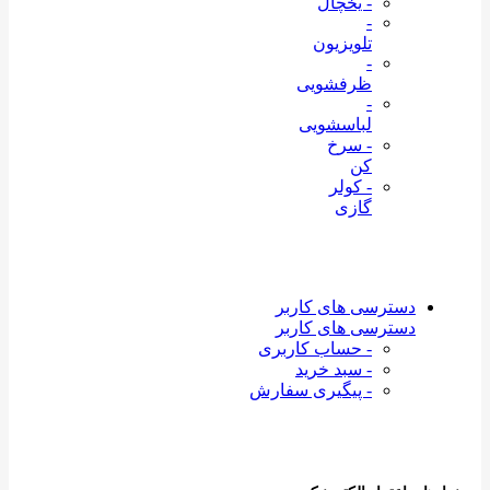
- یخچال
-
تلویزیون
-
ظرفشویی
-
لباسشویی
- سرخ
کن
- کولر
گازی
دسترسی های کاربر
دسترسی های کاربر
- حساب کاربری
- سبد خرید
- پیگیری سفارش