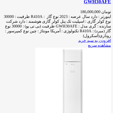
GWH30AFE
تومان
186,000,000
اینورتر : دارد سال عرضه : 2023 نوع گاز : R410A ظرفیت : 30000
نوع کولر گازی : اسپلیت تک پنل کولر گازی هوشمند : دارد شرکت
سازنده : گری مدل : GWH30AFE ظرفیت (بی تی یو) : 30000 نوع
گاز (مبرد) : R410A تکنولوژی : آمریکا مونتاژ : چین نوع کمپرسور :
روتاری(اسکرول)
افزودن به سبد خرید
مشاهده سریع