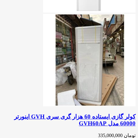
کولر گازی ایستاده 60 هزار گری سری GVH اینورتر
60000 مدل GVH60AP
تومان
335,000,000