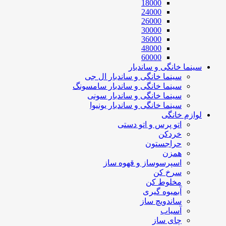
18000
24000
26000
30000
36000
48000
60000
سینما خانگی و ساندبار
سینما خانگی و ساندبار ال جی
سینما خانگی و ساندبار سامسونگ
سینما خانگی و ساندبار سونی
سینما خانگی و ساندبار یونیوا
لوازم خانگی
اتو پرس و اتو دستی
خردکن
حراجستون
همزن
اسپرسوساز و قهوه ساز
سرخ کن
مخلوط کن
آبمیوه گیری
ساندویچ ساز
آسیاب
چای ساز