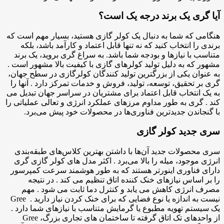
آیا گری یک برند درجه یک است؟
هنگامی که شما به دنبال یک کولر گازی هستید، بسیار مهم است که
برندی را انتخاب کنید که نه تنها قابل اعتماد و کارآمد باشد، بلکه
متناسب با نیازها و بودجه شما باشد. به سراغ گری بروید، یک برند
مشهور که به دلیل تولید کولرهای گازی با کیفیت بالا مشهور است .
به عنوان یکی از بزرگترین تولید کنندگان کولرگازی در سطح جهان،
گری بر تحقیق، توسعه، تولید، فروش و خدمات تمرکز دارد . آنها را
به یک انتخاب قابل اعتماد برای مشتریان در سراسر جهان تبدیل می
کند . گری به طور مداوم مرزهای عملکرد انرژی و تعالی عملیاتی را
با گنجاندن جدیدترین فناوری‌ها در محصولات خود پیش می‌برد.
سری جدید کولر گازی
سری محصولات جدید آن‌ها با داشتن بهترین کلاس‌های طبقه‌بندی
انرژی موجود، میله را بالا می‌برد . اکثر مدل های کولر گازی گری
دارای فناوری اینورتر هستند که به طور هوشمند سرعت کمپرسور
را بر اساس نیازهای خنک کننده اتاق تنظیم می کند . در نتیجه
مصرف انرژی کاهش می یابد و کنترل دما ثابت می شود . مهم
نیست به اندازه یا نوع فضایی که برای خنک کردن نیاز دارید . Gree
یک سیستم تهویه مطبوع یا گرمایش متناسب با نیازهای شما دارد .
از واحدهای تک اتاق گرفته تا ساختمان های تجاری بزرگ، Gree