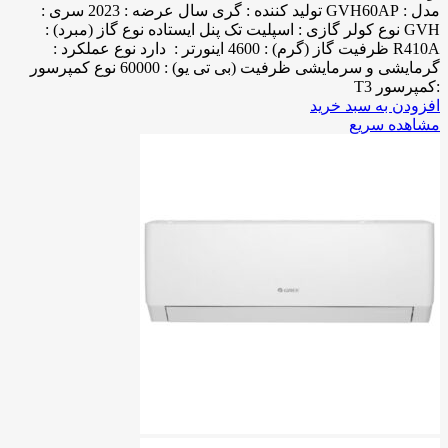
مدل : GVH60AP تولید کننده : گری سال عرضه : 2023 سری :
GVH نوع کولر گازی : اسپلیت تک پنل ایستاده نوع گاز (مبرد) :
R410A ظرفیت گاز (گرم) : 4600 اینورتر : دارد نوع عملکرد :
گرمایشی و سرمایشی ظرفیت (بی تی یو) : 60000 نوع کمپرسور
:کمپرسور T3
افزودن به سبد خرید
مشاهده سریع