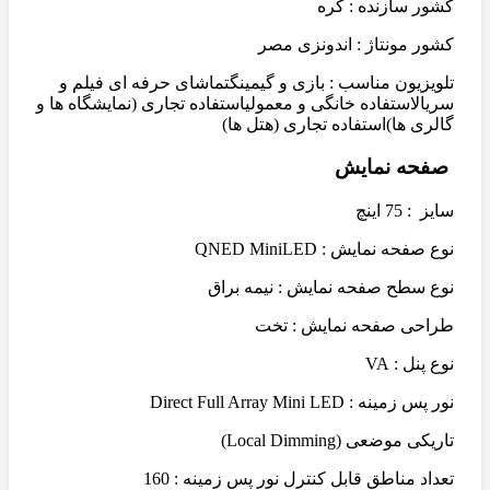
کشور سازنده : کره
کشور مونتاژ : اندونزی مصر
تلویزیون مناسب : بازی و گیمینگتماشای حرفه ای فیلم و
سریالاستفاده خانگی و معمولیاستفاده تجاری (نمایشگاه ها و
گالری ها)استفاده تجاری (هتل ها)
صفحه نمایش
سایز : 75 اینچ
نوع صفحه نمایش : QNED MiniLED
نوع سطح صفحه نمایش : نیمه براق
طراحی صفحه نمایش : تخت
نوع پنل : VA
نور پس زمینه : Direct Full Array Mini LED
تاریکی موضعی (Local Dimming)
تعداد مناطق قابل کنترل نور پس زمینه : 160