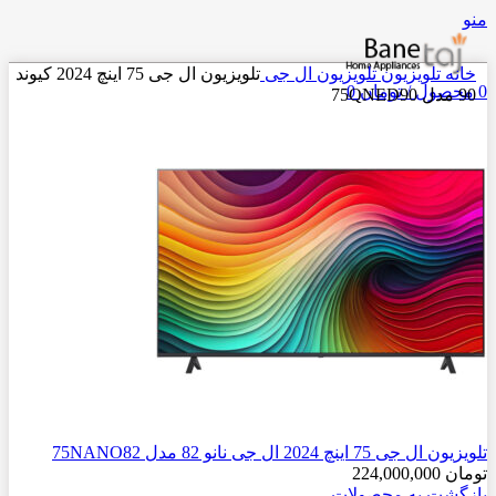
منو
خانه
تلویزیون
تلویزیون ال جی
تلویزیون ال جی 75 اینچ 2024 کیوند
0
محصول
/
تومان
0
90 مدل 75QNED90
تلویزیون ال جی 75 اینچ 2024 ال جی نانو 82 مدل 75NANO82
تومان
224,000,000
بازگشت به محصولات