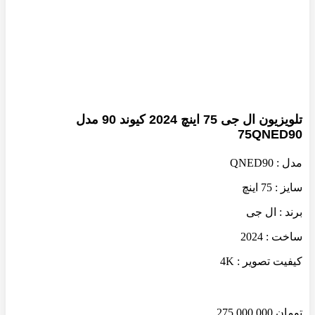
بزرگنمایی تصویر
تلویزیون ال جی 75 اینچ 2024 کیوند 90 مدل
75QNED90
مدل : QNED90
سایز : 75 اینچ
برند : ال جی
ساخت : 2024
کیفیت تصویر : 4K
تومان
275,000,000