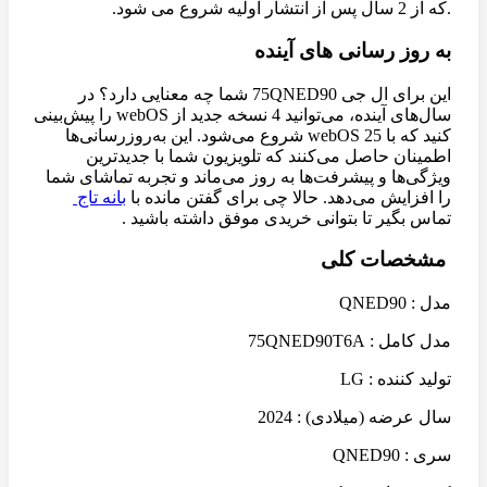
.که از 2 سال پس از انتشار اولیه شروع می شود.
به روز رسانی های آینده
این برای ال جی 75QNED90 شما چه معنایی دارد؟ در
سال‌های آینده، می‌توانید 4 نسخه جدید از webOS را پیش‌بینی
کنید که با webOS 25 شروع می‌شود. این به‌روزرسانی‌ها
اطمینان حاصل می‌کنند که تلویزیون شما با جدیدترین
ویژگی‌ها و پیشرفت‌ها به روز می‌ماند و تجربه تماشای شما
را افزایش می‌دهد. حالا چی برای گفتن مانده با
بانه تاج
تماس بگیر تا بتوانی خریدی موفق داشته باشید .
مشخصات کلی
مدل : QNED90
مدل کامل : 75QNED90T6A
تولید کننده : LG
سال عرضه (میلادی) : 2024
سری : QNED90