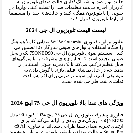
حالت نوار صدا و اشتراک‌گذاری حالت صدای تلویزیون به
کاربران اجازه می‌دهد تنظیمات صدا را تنظیم کنند، نوارهای
صوتی را با تلویزیون همگام کنند و حالت‌های صدا را مستقیماً
از رابط تلویزیون کنترل کنند.
لیست قیمت تلویزیون ال جی 2024
علاوه بر این، فناوری WOW Orchestra صدایی کاملاً هماهنگ
را هنگام استفاده با نوارهای صوتی سازگار LG تضمین می
کند . سیستم صوتی تلویزیون ال جی 75QNED90 یک راه‌حل
صوتی پیچیده است که فناوری‌های پیشرفته را با ویژگی‌های
قابل تنظیم ترکیب می‌کند تا یک تجربه صوتی استثنایی را
بدهد. چه در حال تماشای فیلم، بازی یا گوش دادن به
موسیقی باشید، این سیستم صوتی برای افزایش لذت
تماشای شما طراحی شده است.
ویژگی های صدا بالا تلویزیون ال جی 75 اینچ 2024
فناوری پیشرفته تلویزیون ال جی 75 اینچ 2024 کیوند 90 مدل
75QNED90 ویژگی‌های زیادی را ارائه می‌کند که برای
ارتقای تجربه صدای شما طراحی شده‌اند. با فناوری α8 AI
Sound Pro و حالت صدای تطبیقی، تلویزیون به طور هوشمند