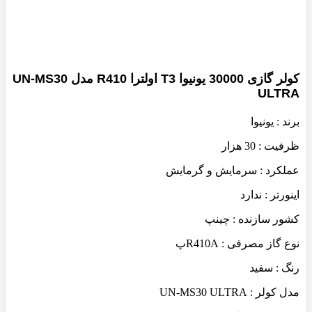
بزرگنمایی تصویر
کولر گازی 30000 یونیوا T3 اولترا R410 مدل UN-MS30
ULTRA
برند : یونیوا
ظرفیت : 30 هزار
عملکرد : سرمایش و گرمایش
اینورتر : ندارد
کشور سازنده : چینپ
نوع گاز مصرفی : R410Aپ
رنگ : سفید
مدل کولر : UN-MS30 ULTRA