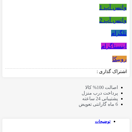
واتس آپ 1
واتس آپ 2
تلگرام
اینستاگرام
روبیکا
اشتراک گذاری :
اصالت 100% کالا
پرداخت درب منزل
پشتیبانی 24 ساعته
6 ماه گارانتی تعویض
توضیحات