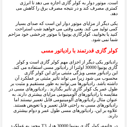
است. موتور دوار به کولر گازی اجازه می دهد تا انرژی
کمتری مصرف کند و در نتیجه مصرف برق را کاهش می
دهد.
یکی دیگر از مزایای موتور دوار این است که صدای بسیار
کمی تولید می کند. یعنی وقتی می خواهید شب استراحت
کنید یا بخوابید، کولرگازی یونیوا با موتور چرخشی خود مزاحم
شما نمی شود.
کولر گازی قدرتمند با رادیاتور مسی
رادیاتور یکی دیگر از اجزای مهم کولر گازی است و کولر
گازی یونیوا 30000 اولترا از رادیاتور مسی استفاده می کند.
این رادیاتور مسی ویژگی مثبتی برای این کولر گازی
محسوب می شود زیرا می تواند تاثیر مثبتی بر عملکرد آن
داشته باشد. رادیاتورها می توانند به طور مستقیم و مثبت بر
طول عمر یک کولر گازی تأثیر بگذارند . رادیاتورهای مسی در
مقایسه با رادیاتورهای آلومینیومی مزایای بیشتری دارند. به
عنوان مثال رادیاتورهای آلومینیومی قابل تعمیر نیستند اما
رادیاتورهای مسی به راحتی قابل تعمیر و یا تعویض هستند.
علاوه بر این، رادیاتورهای مسی طول عمر و دوام بیشتری
دارند.
در خاتمه، کولر گازی یونیوا 30000 هزار T3 مجهز به عملکرد