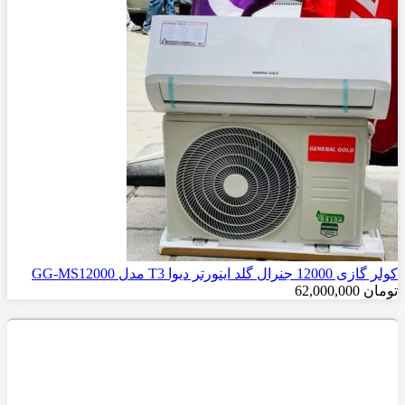
کولر گازی 12000 جنرال گلد اینورتر دیوا T3 مدل GG-MS12000
تومان
62,000,000