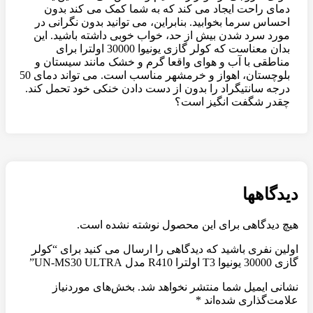
دمای راحت ایجاد می کند که به شما کمک می کند بدون
احساس سرما بخوابید. بنابراین، می توانید بدون نگرانی در
مورد سرد شدن بیش از حد، خواب خوبی داشته باشید. این
بدان معناست که کولر گازی یونیوا 30000 اولترا برای
مناطقی با آب و هوای واقعا گرم و خشک مانند سیستان و
بلوچستان، اهواز و خرمشهر مناسب است. می تواند دمای 50
درجه سانتیگراد را بدون از دست دادن خنکی خود تحمل کند.
چقدر شگفت انگیز است؟
دیدگاهها
هیچ دیدگاهی برای این محصول نوشته نشده است.
اولین نفری باشید که دیدگاهی را ارسال می کنید برای “کولر
گازی 30000 یونیوا T3 اولترا R410 مدل UN-MS30 ULTRA”
نشانی ایمیل شما منتشر نخواهد شد.
بخش‌های موردنیاز
علامت‌گذاری شده‌اند
*