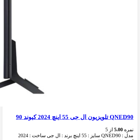
QNED90 تلویزیون ال جی 55 اینچ 2024 کیوند 90
نمره
5.00
از 5
مدل : QNED90 سایز : 55 اینچ برند : ال جی ساخت : 2024