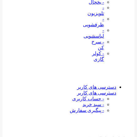
- یخچال
-
تلویزیون
-
ظرفشویی
-
لباسشویی
- سرخ
کن
- کولر
گازی
دسترسی های کاربر
دسترسی های کاربر
- حساب کاربری
- سبد خرید
- پیگیری سفارش