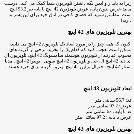
زیرا به پایدار و ایمن نگه داشتن تلویزیون شما کمک می کند . درست
مانند عرض بدون پایه، عرض تلویزیون 42 اینچ با پایه نیز 93.2 اینچ
است. مطمئن شوید که فضای کافی در اتاق خود برای این پسر بد
دارید!
بهترین تلویزیون های 42 اینچ
اکنون که همه چیز را در مورد ابعاد یک تلویزیون 42 اینچ می دانید،
ممکن است تعجب کنید که کدام یک را بخرید. برخی از گزینه های
محبوب عبارتند از تلویزیون هوشمند سامسونگ 42 اینچ، تلویزیون ال
ای دی 42 اینچ ال جی و تلویزیون 42 اینچ سونی . یونیوا 42 اینچ . مدیا
استار 42 اینچ . حنرال برلین 42 اینچ بهترین گزینه برای خرید هست .
ابعاد تلویزیون 43 اینچ
قد: 56.7 سانتی متر
عرض: 97.2 سانتی متر
قد با پایه : 63 سانتی متر
عرض با پایه : 97.2 سانتی متر
بهترین تلویزیون های 43 اینچ