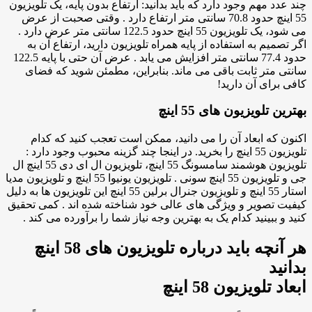
چند عدد مهم وجود دارد که باید بدانید: ارتفاع بدون پایه، یک تلویزیون
55 اینچ حدود 70.8 سانتی متر ارتفاع دارد . وقتی صحبت از عرض
می شود، یک تلویزیون 55 اینچ حدود 122.5 سانتی متر عرض دارد .
اگر تصمیم به استفاده از پایه همراه تلویزیون دارید، ارتفاع آن به
حدود 77.4 سانتی متر افزایش می یابد . عرض آن حتی با پایه 122.5
سانتی متر ثابت باقی می ماند. بنابراین، مطمئن شوید که فضای
کافی برای آن دارید!
بهترین تلویزیون های 55 اینچ
اکنون که ابعاد آن را می دانید، ممکن است تعجب کنید که کدام
تلویزیون 55 اینچ را بخرید. در اینجا چند گزینه محبوب وجود دارد :
تلویزیون هوشمند سامسونگ 55 اینچ، تلویزیون ال ای دی 55 اینچ ال
جی و تلویزیون 55 اینچ سونی . تلویزیون یونیوا 55 اینچ و تلویزیون مدیا
استار 55 اینچ و تلویزیون جنرال برلین 55 اینچ این تلویزیون ها به دلیل
کیفیت تصویر و ویژگی های عالی خود شناخته شده اند . کمی تحقیق
کنید و ببینید کدام یک به بهترین وجه نیاز شما را برآورده می کند .
هر آنچه باید درباره تلویزیون های 58 اینچ
بدانید
ابعاد تلویزیون 58 اینچ