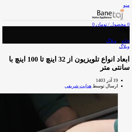
منو
0
محصول
/
تومان
0
وبلاگ
خانه
»
وبلاگ
»
وبلاگ
ابعاد انواع تلویزیون از 32 اینچ تا 100 اینچ با
سانتی متر
19 آذر 1403
ارسال توسط
هدایت شریفی