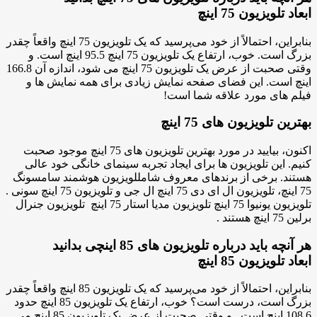
ابعاد تلویزیون 75 اینچ
بنابراین، احتمالاً از خود می‌پرسید که یک تلویزیون 75 اینچ واقعاً چقدر
بزرگ است. خوب، ارتفاع یک تلویزیون 75 اینچ 95.5 اینچ است. و
وقتی صحبت از عرض یک تلویزیون 75 اینچ می شود، اندازه آن 166.8
اینچ است. این فضای صفحه نمایش زیادی برای همه نمایش ها و
فیلم های مورد علاقه شما است!
بهترین تلویزیون های 75 اینچ
اکنون، بیایید در مورد بهترین تلویزیون های 75 اینچ موجود صحبت
کنیم. این تلویزیون ها برای ایجاد تجربه سینمای خانگی خود عالی
هستند. برخی از برندهای معروف شامللویزیون هوشمند سامسونگ
75 اینچ، تلویزیون ال ای دی 75 اینچ ال جی و تلویزیون 75 اینچ سونی .
تلویزیون یونیوا 75 اینچ تلویزیون مدیا استار 75 اینچ تلویزیون جنرال
برلین 75 اینچ هستند .
هر آنچه باید درباره تلویزیون های 85 اینچی بدانید
ابعاد تلویزیون 85 اینچ
بنابراین، احتمالاً از خود می‌پرسید که یک تلویزیون 85 اینچ واقعاً چقدر
بزرگ است، درست است؟ خوب، ارتفاع یک تلویزیون 85 اینچ حدود
108.6 اینچ است . و وقتی صحبت از عرض یک تلویزیون 85 اینچ می