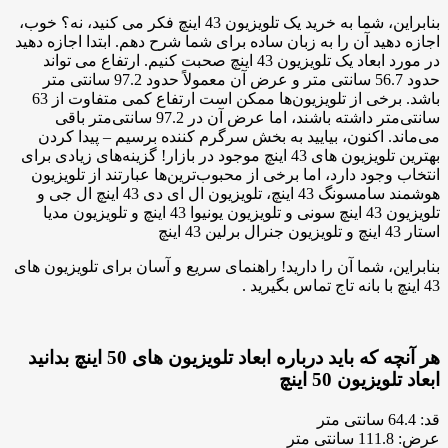
بنابراین، شما به خرید یک تلویزیون 43 اینچ فکر می کنید، نه؟ خوب،
اجازه دهید آن را به زبان ساده برای شما شرح دهم. ابتدا اجازه دهید
در مورد ابعاد یک تلویزیون 43 اینچ صحبت کنیم. ارتفاع می تواند
حدود 56.7 سانتی متر و عرض آن معمولاً حدود 97.2 سانتی متر
باشد. برخی از تلویزیون‌ها ممکن است ارتفاع کمی متفاوت از 63
سانتی‌متر داشته باشند، اما عرض آن در 97.2 سانتی‌متر باقی
می‌ماند. اکنون، بیایید به بخش سرگرم کننده برسیم – پیدا کردن
بهترین تلویزیون های 43 اینچ موجود در بازار! گزینه‌های زیادی برای
انتخاب وجود دارد، اما برخی از محبوب‌ترین‌ها عبارتند از تلویزیون
هوشمند سامسونگ 43 اینچ، تلویزیون ال ای دی 43 اینچ ال جی و
تلویزیون 43 اینچ سونی و تلویزیون یونیوا 43 اینچ و تلویزیون مدیا
استار 43 اینچ و تلویزیون جنرال برلین 43 اینچ
بنابراین، شما آن را دارید! راهنمای سریع و آسان برای تلویزیون های
43 اینچ با بانه تاج تماس بگیرید .
هر آنچه که باید درباره ابعاد تلویزیون های 50 اینچ بدانید
ابعاد تلویزیون 50 اینچ
قد: 64.4 سانتی متر
عرض: 111.8 سانتی متر