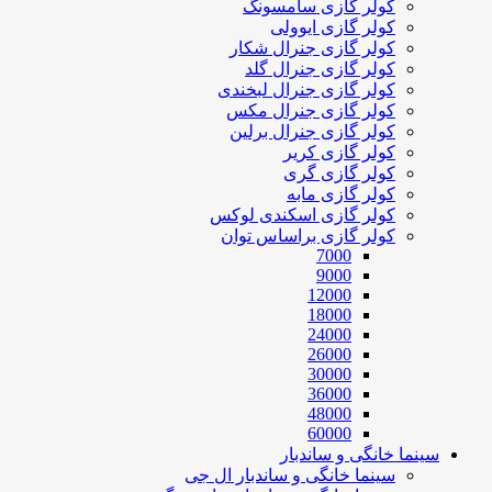
کولر گازی سامسونگ
کولر گازی ایوولی
کولر گازی جنرال شکار
کولر گازی جنرال گلد
کولر گازی جنرال لبخندی
کولر گازی جنرال مکس
کولر گازی جنرال برلین
کولر گازی کریر
کولر گازی گری
کولر گازی مابه
کولر گازی اسکندی لوکس
کولر گازی براساس توان
7000
9000
12000
18000
24000
26000
30000
36000
48000
60000
سینما خانگی و ساندبار
سینما خانگی و ساندبار ال جی